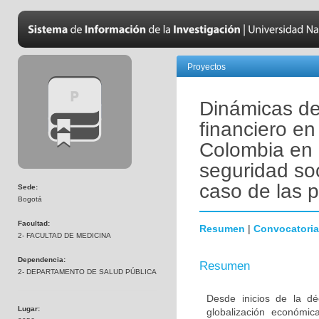
Proyectos
Dinámicas del
financiero en 
Colombia en 
seguridad so
caso de las p
Sede:
Bogotá
Facultad:
Resumen
|
Convocatoria
2- FACULTAD DE MEDICINA
Dependencia:
Resumen
2- DEPARTAMENTO DE SALUD PÚBLICA
Desde inicios de la dé
Lugar:
globalización económic