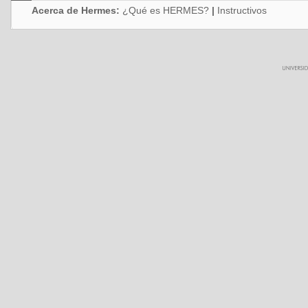
Acerca de Hermes:
¿Qué es HERMES?
|
Instructivos