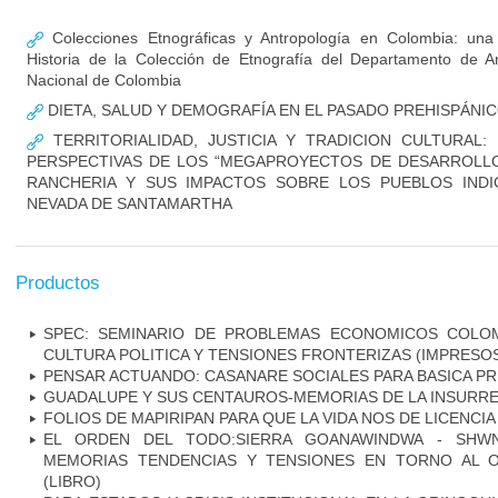
Colecciones Etnográficas y Antropología en Colombia: una
Historia de la Colección de Etnografía del Departamento de An
Nacional de Colombia
DIETA, SALUD Y DEMOGRAFÍA EN EL PASADO PREHISPÁNI
TERRITORIALIDAD, JUSTICIA Y TRADICION CULTURAL:
PERSPECTIVAS DE LOS “MEGAPROYECTOS DE DESARROLLO
RANCHERIA Y SUS IMPACTOS SOBRE LOS PUEBLOS INDI
NEVADA DE SANTAMARTHA
Productos
SPEC: SEMINARIO DE PROBLEMAS ECONOMICOS COLOM
CULTURA POLITICA Y TENSIONES FRONTERIZAS (IMPRESOS
PENSAR ACTUANDO: CASANARE SOCIALES PARA BASICA PRI
GUADALUPE Y SUS CENTAUROS-MEMORIAS DE LA INSURREC
FOLIOS DE MAPIRIPAN PARA QUE LA VIDA NOS DE LICENCIA 
EL ORDEN DEL TODO:SIERRA GOANAWINDWA - SHW
MEMORIAS TENDENCIAS Y TENSIONES EN TORNO AL 
(LIBRO)