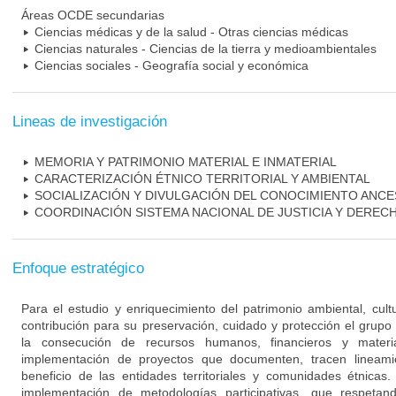
Áreas OCDE secundarias
Ciencias médicas y de la salud - Otras ciencias médicas
Ciencias naturales - Ciencias de la tierra y medioambientales
Ciencias sociales - Geografía social y económica
Lineas de investigación
MEMORIA Y PATRIMONIO MATERIAL E INMATERIAL
CARACTERIZACIÓN ÉTNICO TERRITORIAL Y AMBIENTAL
SOCIALIZACIÓN Y DIVULGACIÓN DEL CONOCIMIENTO ANC
COORDINACIÓN SISTEMA NACIONAL DE JUSTICIA Y DERE
Enfoque estratégico
Para el estudio y enriquecimiento del patrimonio ambiental, cultu
contribución para su preservación, cuidado y protección el grup
la consecución de recursos humanos, financieros y materi
implementación de proyectos que documenten, tracen lineami
beneficio de las entidades territoriales y comunidades étnicas
implementación de metodologías participativas, que respetan