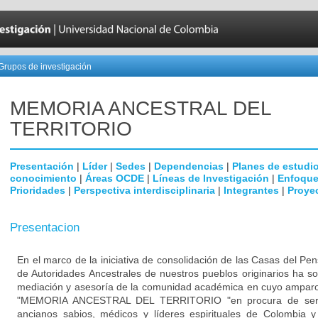
Grupos de investigación
MEMORIA ANCESTRAL DEL
TERRITORIO
Presentación
|
Líder
|
Sedes
|
Dependencias
|
Planes de estudi
conocimiento
|
Áreas OCDE
|
Líneas de Investigación
|
Enfoque
Prioridades
|
Perspectiva interdisciplinaria
|
Integrantes
|
Proye
Presentacion
En el marco de la iniciativa de consolidación de las Casas del Pe
de Autoridades Ancestrales de nuestros pueblos originarios ha so
mediación y asesoría de la comunidad académica en cuyo ampar
"MEMORIA ANCESTRAL DEL TERRITORIO "en procura de ser u
ancianos sabios, médicos y líderes espirituales de Colombia y