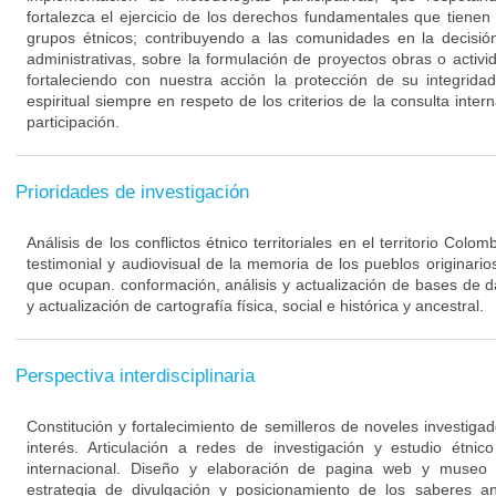
fortalezca el ejercicio de los derechos fundamentales que tiene
grupos étnicos; contribuyendo a las comunidades en la decisión
administrativas, sobre la formulación de proyectos obras o activid
fortaleciendo con nuestra acción la protección de su integridad
espiritual siempre en respeto de los criterios de la consulta inter
participación.
Prioridades de investigación
Análisis de los conflictos étnico territoriales en el territorio Co
testimonial y audiovisual de la memoria de los pueblos originarios 
que ocupan. conformación, análisis y actualización de bases de d
y actualización de cartografía física, social e histórica y ancestral.
Perspectiva interdisciplinaria
Constitución y fortalecimiento de semilleros de noveles investig
interés. Articulación a redes de investigación y estudio étnico 
internacional. Diseño y elaboración de pagina web y museo 
estrategia de divulgación y posicionamiento de los saberes a