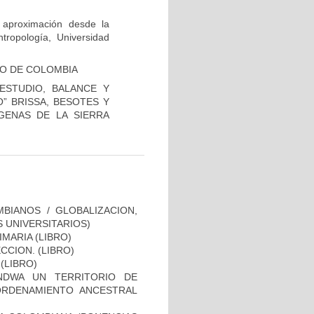
 aproximación desde la
tropología, Universidad
CO DE COLOMBIA
 ESTUDIO, BALANCE Y
” BRISSA, BESOTES Y
GENAS DE LA SIERRA
BIANOS / GLOBALIZACION,
 UNIVERSITARIOS)
MARIA (LIBRO)
CION. (LIBRO)
(LIBRO)
NDWA UN TERRITORIO DE
ORDENAMIENTO ANCESTRAL