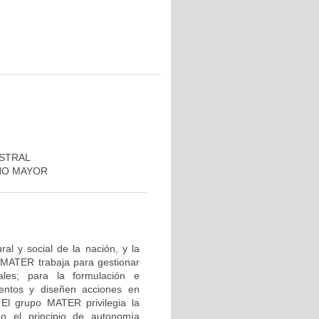
ESTRAL
CHO MAYOR
ral y social de la nación, y la
o MATER trabaja para gestionar
ales; para la formulación e
entos y diseñen acciones en
. El grupo MATER privilegia la
do el principio de autonomía