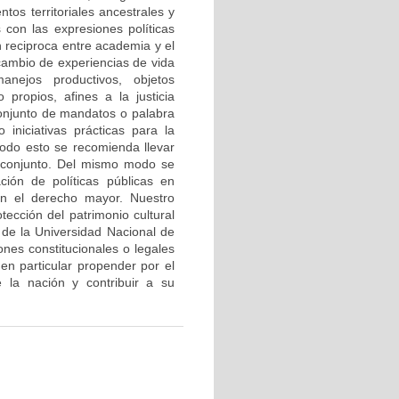
tos territoriales ancestrales y
s con las expresiones políticas
n reciproca entre academia y el
cambio de experiencias de vida
manejos productivos, objetos
propios, afines a la justicia
conjunto de mandatos o palabra
 iniciativas prácticas para la
todo esto se recomienda llevar
u conjunto. Del mismo modo se
ión de políticas públicas en
con el derecho mayor. Nuestro
cción del patrimonio cultural
de la Universidad Nacional de
ones constitucionales o legales
n particular propender por el
e la nación y contribuir a su
.