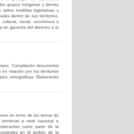
n los grupos indígenas y demás
 sobre medidas legislativas y
ades dentro de sus territorios,
 cultural, social, económica y
na en garantía del derecho a la
lombiano. Compilación documental
en relación con los territorios
atos, etnográficas. Elaboración
adores en torno de los temas de
territorial a nivel nacional e
interactivo como parte de la
ncestrales en el ámbito de la