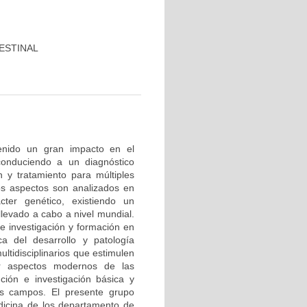
ESTINAL
tenido un gran impacto en el
conduciendo a un diagnóstico
 y tratamiento para múltiples
os aspectos son analizados en
cter genético, existiendo un
levado a cabo a nivel mundial.
e investigación y formación en
ca del desarrollo y patología
ltidisciplinarios que estimulen
r aspectos modernos de las
nción e investigación básica y
os campos. El presente grupo
edicina de los departamento de