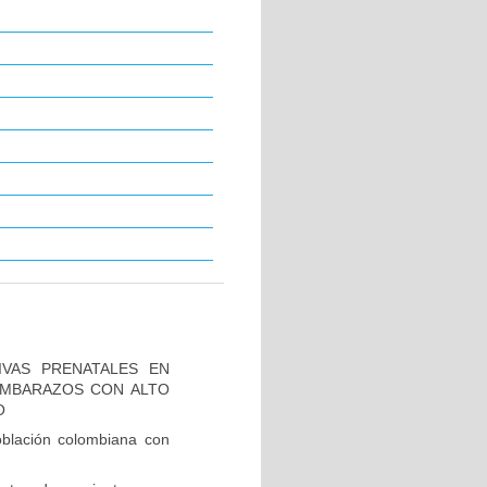
IVAS PRENATALES EN
 EMBARAZOS CON ALTO
O
blación colombiana con