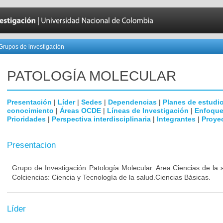
Grupos de investigación
PATOLOGÍA MOLECULAR
Presentación
|
Líder
|
Sedes
|
Dependencias
|
Planes de estudi
conocimiento
|
Áreas OCDE
|
Líneas de Investigación
|
Enfoque
Prioridades
|
Perspectiva interdisciplinaria
|
Integrantes
|
Proye
Presentacion
Grupo de Investigación Patología Molecular. Area:Ciencias de la
Colciencias: Ciencia y Tecnología de la salud.Ciencias Básicas.
Líder