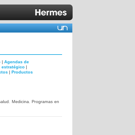
o
|
Agendas de
 estratégico
|
ctos
|
Productos
 salud. Medicina. Programas en