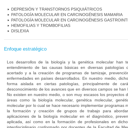
DEPRESIÓN Y TRANSTORNOS PSIQUIÁTRICOS
PATOLOGÍA MOLECULAR EN CARCINOGÉNESIS MAMARIA
PATOLOGÍA MOLECULAR EN CARCINOGÉNESIS GASTROINT
HEMOFILIAS Y TROMBOFILIAS
DISLEXIA
Enfoque estratégico
Los desarrollos de la biología y la genética molecular han 
entendimiento de las causas básicas en diversas patologías 
acertado y a la creación de programas de tamizaje, prevención
enfermedades en países desarrollados. En nuestro medio, dich
forma aislada en ciertas patologías, principalmente de cará
desconocimiento de los avances que en diversos campos se han l
No existen en nuestro medio, o son muy escasos los proyectos d
áreas como la biología molecular, genética molecular, genéti
molecular por lo cual se hace necesario implementar programas mu
la formación y creación de grupos de trabajo para aborda
aplicaciones de la biología molecular en el diagnóstico, preve
aplicada, así como en la formación de profesionales en dich
interdisciplinario conformado por docentes de la Facultad de M