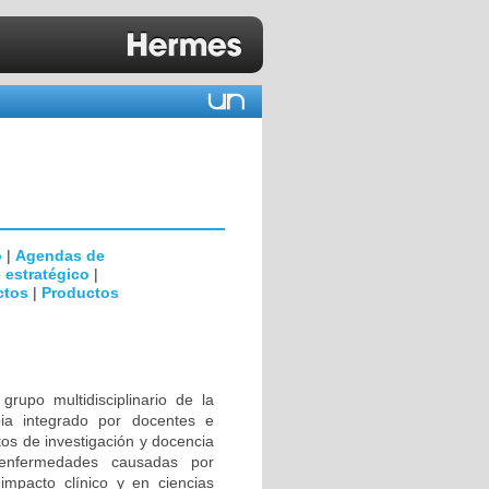
o
|
Agendas de
 estratégico
|
ctos
|
Productos
rupo multidisciplinario de la
ia integrado por docentes e
tos de investigación y docencia
 enfermedades causadas por
impacto clínico y en ciencias