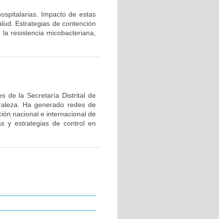
hospitalarias. Impacto de estas
alud. Estrategias de contención
 la resistencia micobacteriana,
 de la Secretaría Distrital de
uraleza. Ha generado redes de
ión nacional e internacional de
as y estrategias de control en