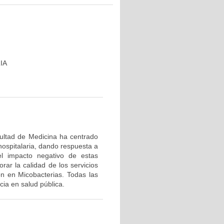
IA
cultad de Medicina ha centrado
hospitalaria, dando respuesta a
el impacto negativo de estas
rar la calidad de los servicios
ón en Micobacterias. Todas las
ia en salud pública.