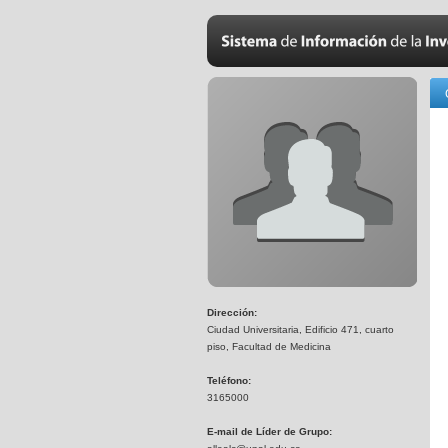
Dirección:
Ciudad Universitaria, Edificio 471, cuarto
piso, Facultad de Medicina
Teléfono:
3165000
E-mail de Líder de Grupo: