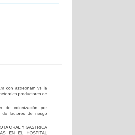
tam con aztreonam vs la
acterales productores de
ón de colonización por
 de factores de riesgo
IOTA ORAL Y GASTRICA
AS EN EL HOSPITAL