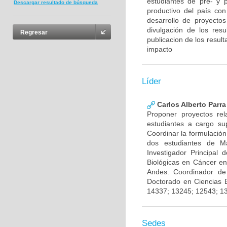
estudiantes de pre- y 
Descargar resultado de búsqueda
productivo del país con
desarrollo de proyecto
divulgación de los res
Regresar
publicacion de los result
impacto
Líder
Carlos Alberto Parr
Proponer proyectos rel
estudiantes a cargo sup
Coordinar la formulación
dos estudiantes de Ma
Investigador Principal
Biológicas en Cáncer en
Andes. Coordinador de
Doctorado en Ciencias 
14337; 13245; 12543; 1
Sedes