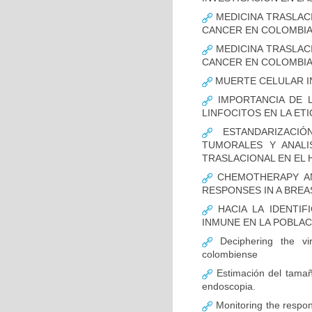
MEDICINA TRASLAC
CANCER EN COLOMBI
MEDICINA TRASLAC
CANCER EN COLOMBI
MUERTE CELULAR I
IMPORTANCIA DE L
LINFOCITOS EN LA ET
ESTANDARIZACIÓ
TUMORALES Y ANALI
TRASLACIONAL EN EL 
CHEMOTHERAPY AND
RESPONSES IN A BREA
HACIA LA IDENTIF
INMUNE EN LA POBLA
Deciphering the vir
colombiense
Estimación del tamaño
endoscopia.
Monitoring the respon