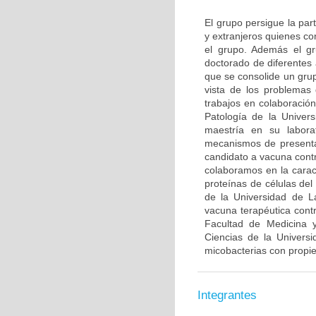
El grupo persigue la par
y extranjeros quienes co
el grupo. Además el gr
doctorado de diferentes
que se consolide un grup
vista de los problemas 
trabajos en colaboració
Patología de la Univer
maestría en su labora
mecanismos de presenta
candidato a vacuna contr
colaboramos en la caract
proteínas de células de
de la Universidad de L
vacuna terapéutica con
Facultad de Medicina y
Ciencias de la Univers
micobacterias con propi
Integrantes