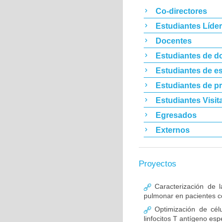
Co-directores
Estudiantes Líde
Docentes
Estudiantes de d
Estudiantes de es
Estudiantes de p
Estudiantes Visit
Egresados
Externos
Proyectos
Caracterización de l
pulmonar en pacientes co
Optimización de célu
linfocitos T antígeno esp