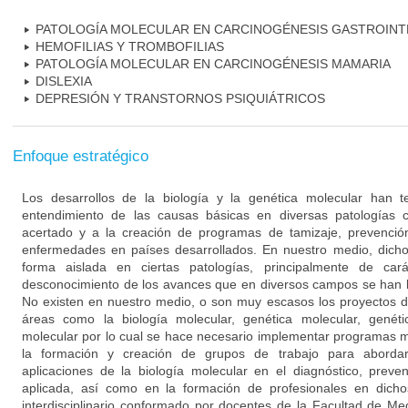
PATOLOGÍA MOLECULAR EN CARCINOGÉNESIS GASTROINT
HEMOFILIAS Y TROMBOFILIAS
PATOLOGÍA MOLECULAR EN CARCINOGÉNESIS MAMARIA
DISLEXIA
DEPRESIÓN Y TRANSTORNOS PSIQUIÁTRICOS
Enfoque estratégico
Los desarrollos de la biología y la genética molecular han 
entendimiento de las causas básicas en diversas patologías 
acertado y a la creación de programas de tamizaje, prevención
enfermedades en países desarrollados. En nuestro medio, dich
forma aislada en ciertas patologías, principalmente de cará
desconocimiento de los avances que en diversos campos se han l
No existen en nuestro medio, o son muy escasos los proyectos d
áreas como la biología molecular, genética molecular, genéti
molecular por lo cual se hace necesario implementar programas mu
la formación y creación de grupos de trabajo para aborda
aplicaciones de la biología molecular en el diagnóstico, preve
aplicada, así como en la formación de profesionales en dich
interdisciplinario conformado por docentes de la Facultad de M