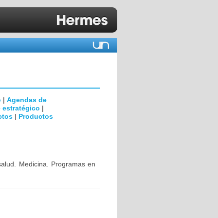
o
|
Agendas de
 estratégico
|
ctos
|
Productos
 salud. Medicina. Programas en