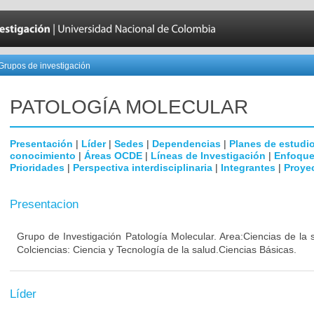
Grupos de investigación
PATOLOGÍA MOLECULAR
Presentación
|
Líder
|
Sedes
|
Dependencias
|
Planes de estudi
conocimiento
|
Áreas OCDE
|
Líneas de Investigación
|
Enfoque
Prioridades
|
Perspectiva interdisciplinaria
|
Integrantes
|
Proye
Presentacion
Grupo de Investigación Patología Molecular. Area:Ciencias de la
Colciencias: Ciencia y Tecnología de la salud.Ciencias Básicas.
Líder