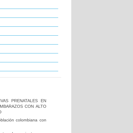
IVAS PRENATALES EN
 EMBARAZOS CON ALTO
O
blación colombiana con