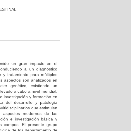
ESTINAL
tenido un gran impacto en el
conduciendo a un diagnóstico
 y tratamiento para múltiples
os aspectos son analizados en
cter genético, existiendo un
levado a cabo a nivel mundial.
e investigación y formación en
ca del desarrollo y patología
ltidisciplinarios que estimulen
r aspectos modernos de las
nción e investigación básica y
os campos. El presente grupo
edicina de los departamento de