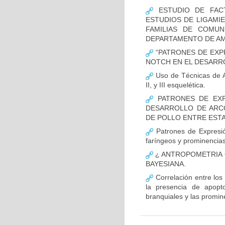
ESTUDIO DE FACT
ESTUDIOS DE LIGAMI
FAMILIAS DE COMUN
DEPARTAMENTO DE AM
“PATRONES DE EXP
NOTCH EN EL DESARR
Uso de Técnicas de Ap
II, y III esquelética.
PATRONES DE EXP
DESARROLLO DE ARC
DE POLLO ENTRE ESTAD
Patrones de Expresió
faríngeos y prominencias
¿ ANTROPOMETRIA C
BAYESIANA.
Correlación entre los
la presencia de apopto
branquiales y las promin