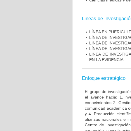
Ciencias médicas y de 
Lineas de investigació
LÍNEA EN PUERICUL
LÍNEA DE INVESTIG
LÍNEA DE INVESTIG
LÍNEA DE INVESTIG
LÍNEA DE INVESTIG
EN LA EVIDENCIA
Enfoque estratégico
El grupo de investigació
el avance hacia: 1. nv
conocimientos 2. Gestio
comunidad académica odon
y 4. Producción científ
alianzas nacionales e i
Centro de Investigació
expansión, consolidaci