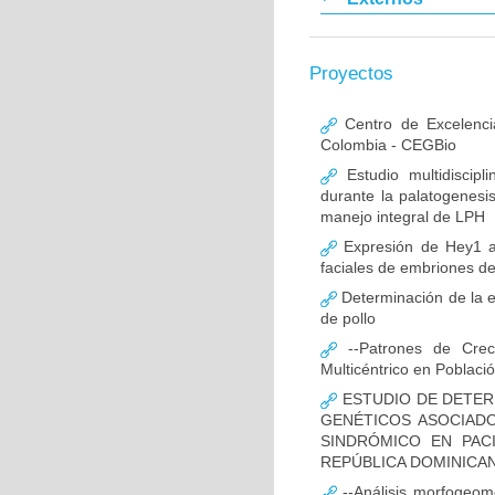
Proyectos
Centro de Excelenci
Colombia - CEGBio
Estudio multidiscipl
durante la palatogenesi
manejo integral de LPH
Expresión de Hey1 al
faciales de embriones de
Determinación de la e
de pollo
--Patrones de Creci
Multicéntrico en Poblac
ESTUDIO DE DETER
GENÉTICOS ASOCIAD
SINDRÓMICO EN PAC
REPÚBLICA DOMINICA
--Análisis morfogeomé