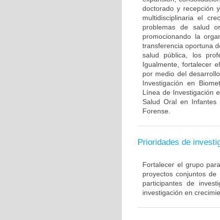
doctorado y recepción y
multidisciplinaria el c
problemas de salud ora
promocionando la organi
transferencia oportuna d
salud pública, los pro
Igualmente, fortalecer 
por medio del desarroll
Investigación en Biome
Línea de Investigación 
Salud Oral en Infantes
Forense.
Prioridades de investi
Fortalecer el grupo par
proyectos conjuntos de
participantes de inve
investigación en crecimie