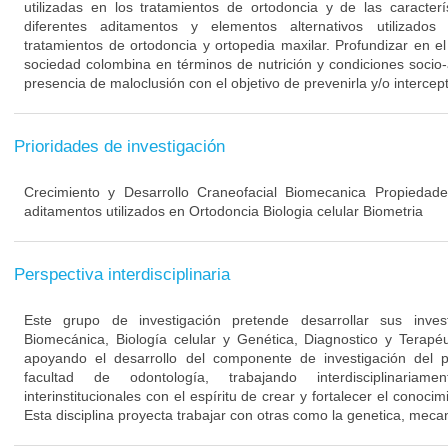
utilizadas en los tratamientos de ortodoncia y de las caracter
diferentes aditamentos y elementos alternativos utilizados
tratamientos de ortodoncia y ortopedia maxilar. Profundizar en el
sociedad colombina en términos de nutrición y condiciones socio
presencia de maloclusión con el objetivo de prevenirla y/o intercep
Prioridades de investigación
Crecimiento y Desarrollo Craneofacial Biomecanica Propiedade
aditamentos utilizados en Ortodoncia Biologia celular Biometria
Perspectiva interdisciplinaria
Este grupo de investigación pretende desarrollar sus inves
Biomecánica, Biología celular y Genética, Diagnostico y Terapéu
apoyando el desarrollo del componente de investigación del 
facultad de odontología, trabajando interdisciplinariam
interinstitucionales con el espíritu de crear y fortalecer el conoci
Esta disciplina proyecta trabajar con otras como la genetica, mecani