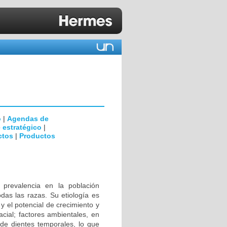
o
|
Agendas de
 estratégico
|
ctos
|
Productos
 prevalencia en la población
as las razas. Su etiología es
y el potencial de crecimiento y
cial; factores ambientales, en
 de dientes temporales, lo que