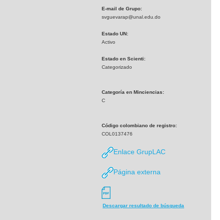
E-mail de Grupo:
svguevarap@unal.edu.do
Estado UN:
Activo
Estado en Scienti:
Categorizado
Categoría en Minciencias:
C
Código colombiano de registro:
COL0137476
Enlace GrupLAC
Página externa
Descargar resultado de búsqueda