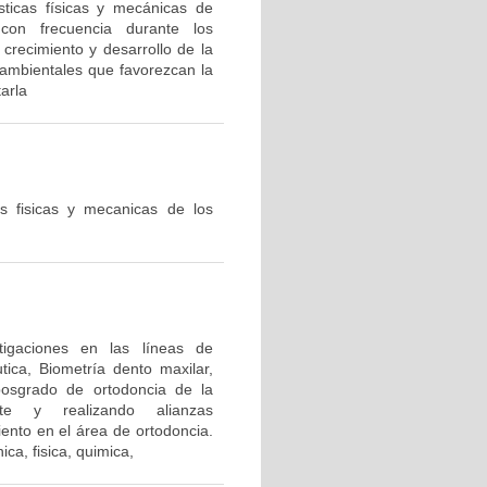
ísticas físicas y mecánicas de
 con frecuencia durante los
 crecimiento y desarrollo de la
-ambientales que favorezcan la
tarla
s fisicas y mecanicas de los
tigaciones en las líneas de
tica, Biometría dento maxilar,
posgrado de ortodoncia de la
ente y realizando alianzas
miento en el área de ortodoncia.
ca, fisica, quimica,