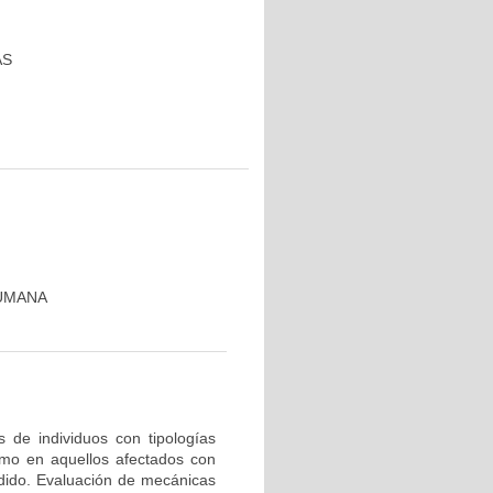
AS
HUMANA
s de individuos con tipologías
omo en aquellos afectados con
dido. Evaluación de mecánicas