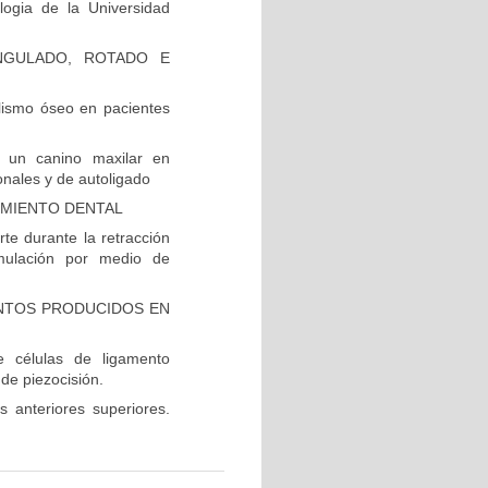
logia de la Universidad
NGULADO, ROTADO E
lismo óseo en pacientes
 un canino maxilar en
onales y de autoligado
IMIENTO DENTAL
te durante la retracción
imulación por medio de
NTOS PRODUCIDOS EN
e células de ligamento
 de piezocisión.
s anteriores superiores.