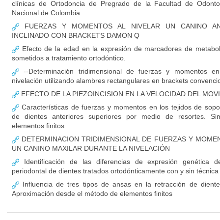
clínicas de Ortodoncia de Pregrado de la Facultad de Odonto
Nacional de Colombia
FUERZAS Y MOMENTOS AL NIVELAR UN CANINO A
INCLINADO CON BRACKETS DAMON Q
Efecto de la edad en la expresión de marcadores de metabo
sometidos a tratamiento ortodóntico.
--Determinación tridimensional de fuerzas y momentos en
nivelación utilizando alambres rectangulares en brackets convenci
EFECTO DE LA PIEZOINCISION EN LA VELOCIDAD DEL MOV
Características de fuerzas y momentos en los tejidos de sopor
de dientes anteriores superiores por medio de resortes. S
elementos finitos
DETERMINACION TRIDIMENSIONAL DE FUERZAS Y MOME
UN CANINO MAXILAR DURANTE LA NIVELACIÓN
Identificación de las diferencias de expresión genética d
periodontal de dientes tratados ortodónticamente con y sin técnica
Influencia de tres tipos de ansas en la retracción de diente
Aproximación desde el método de elementos finitos