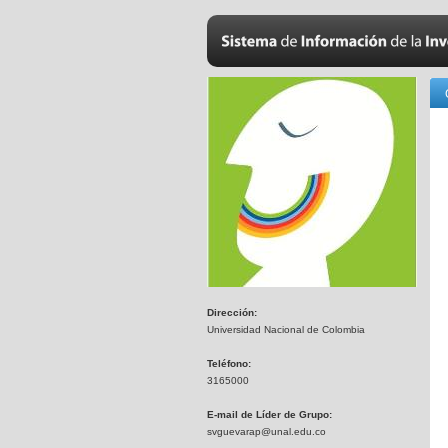
Dirección:
Universidad Nacional de Colombia
Teléfono:
3165000
E-mail de Líder de Grupo:
svguevarap@unal.edu.co