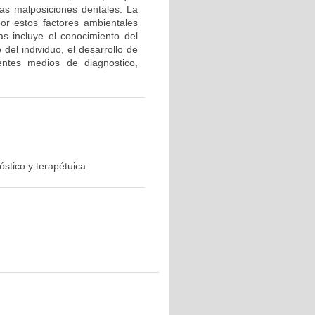
as malposiciones dentales. La
or estos factores ambientales
s incluye el conocimiento del
del individuo, el desarrollo de
rentes medios de diagnostico,
óstico y terapétuica