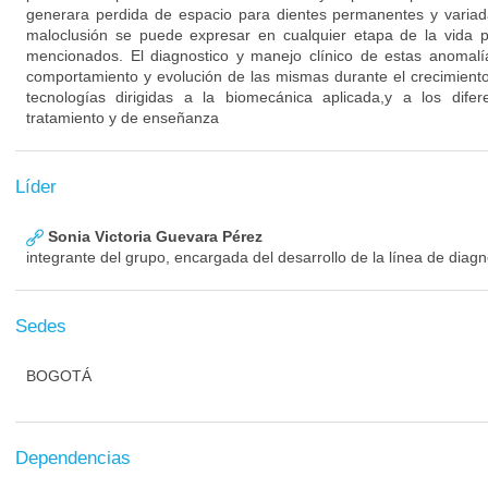
generara perdida de espacio para dientes permanentes y variad
maloclusión se puede expresar en cualquier etapa de la vida p
mencionados. El diagnostico y manejo clínico de estas anomalía
comportamiento y evolución de las mismas durante el crecimiento 
tecnologías dirigidas a la biomecánica aplicada,y a los dife
tratamiento y de enseñanza
Líder
Sonia Victoria Guevara Pérez
integrante del grupo, encargada del desarrollo de la línea de diagn
Sedes
BOGOTÁ
Dependencias