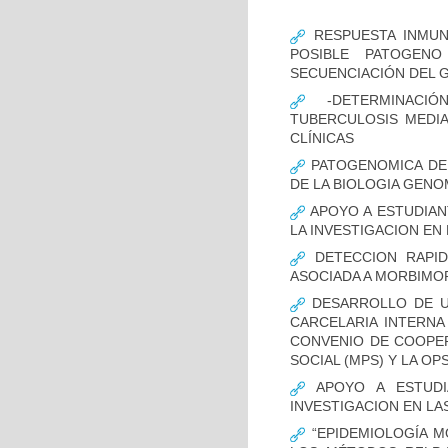
RESPUESTA INMUN
POSIBLE PATOGENO
SECUENCIACIÓN DEL 
-DETERMINACIÓ
TUBERCULOSIS MEDIA
CLÍNICAS
PATOGENOMICA DE
DE LA BIOLOGIA GENO
APOYO A ESTUDIAN
LA INVESTIGACION EN
DETECCION RAPID
ASOCIADA A MORBIMO
DESARROLLO DE UN
CARCELARIA INTERNA
CONVENIO DE COOPER
SOCIAL (MPS) Y LA OP
APOYO A ESTUDI
INVESTIGACION EN LA
“EPIDEMIOLOGÍA M