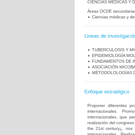
CIENCIAS MÉDICAS Y D
Áreas OCDE secundaria
Ciencias médicas y de 
Lineas de investigació
TUBERCULOSIS Y M
EPIDEMIOLOGÍA MO
FUNDAMENTOS DE I
ASOCIACIÓN MICOBA
MÉTODOLOLOGÍAS D
Enfoque estratégico
Proponer diferentes pr
internacionales. Pro
internacionales, que pe
realización del congreso
the 21st century¿, nos 
internacionales. Real