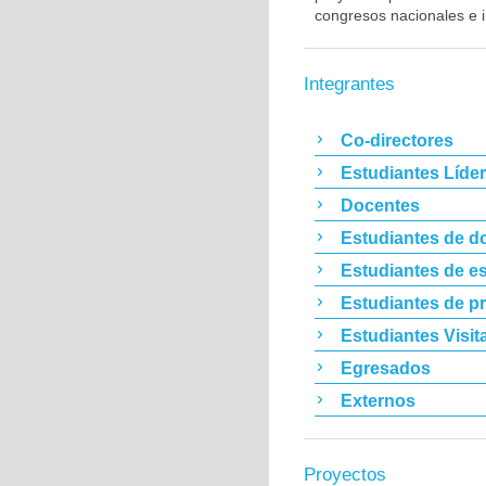
congresos nacionales e i
Integrantes
Co-directores
Estudiantes Líde
Docentes
Estudiantes de d
Estudiantes de es
Estudiantes de p
Estudiantes Visit
Egresados
Externos
Proyectos