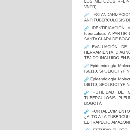
LOS MÉTODOS RFLP-IS
VNTR)
ESTANDARIZACIO
ANTITUBERCULOSIS D
IDENTIFICACIÓN 
tuberculosis A PART
SANTA CLARA DE BOG
EVALUACIÓN DE L
HERRAMIENTA DIAGNÓS
TEJIDO INCLUIDO EN 
Epidemiología Molecu
IS6110, SPOLIGOTYPING
Epidemiología Molecu
IS6110, SPOLIGOTYPI
--UTILIDAD DE 
TUBERCULOSIS PLEU
BOGOTÁ
FORTALECIMIENTO
¿ALTO A LA TUBERCU
EL TRAPECIO AMAZÓNI