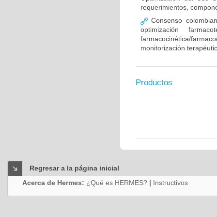
requerimientos, compone
Consenso colombiano
optimización farmaco
farmacocinética/farmaco
monitorización terapéut
Productos
Regresar a la página inicial
Acerca de Hermes:
¿Qué es HERMES?
|
Instructivos