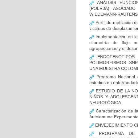
ANÁLISIS FUNCIO
(POLR3A) ASOCIAD
WIEDEMANN-RAUTENS
Perfil de metilación 
victimas de desplazamien
Implementación en la
citometría de flujo m
agropecuarias y el desar
ENDOFENOTIPOS N
POLIMORFISMOS -SNP
UNA MUESTRA COLOMB
Programa Nacional de
estudios en enfermedade
ESTUDIO DE LA NO
NIÑOS Y ADOLESCEN
NEUROLÓGICA.
Caracterización de la
Autoinmune Experimenta
ENVEJECIMIENTO C
PROGRAMA DE FO