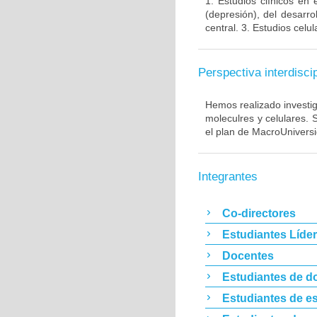
1. Estudios clínicos en
(depresión), del desarr
central. 3. Estudios cel
Perspectiva interdiscip
Hemos realizado investig
moleculres y celulares.
el plan de MacroUnivers
Integrantes
Co-directores
Estudiantes Líde
Docentes
Estudiantes de d
Estudiantes de es