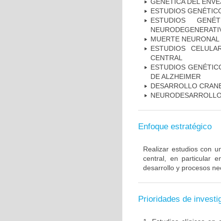
GENÉTICA DEL ENV
ESTUDIOS GENÉTIC
ESTUDIOS GENÉ
NEURODEGENERATIV
MUERTE NEURONAL
ESTUDIOS CELULA
CENTRAL
ESTUDIOS GENÉTICO
DE ALZHEIMER
DESARROLLO CRAN
NEURODESARROLL
Enfoque estratégico
Realizar estudios con u
central, en particular 
desarrollo y procesos ne
Prioridades de investi