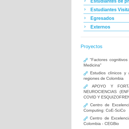
Estudiantes de p
Estudiantes Visit
Egresados
Externos
Proyectos
“Factores cognitivos
Medicina"
Estudios clínicos y
regiones de Colombia
APOYO Y FORTAL
NEUROCIENCIAS (EN
COVID Y ESQUIZOFREN
Centro de Excelencia
Computing: CoE-SciCo
Centro de Excelenci
Colombia - CEGBio