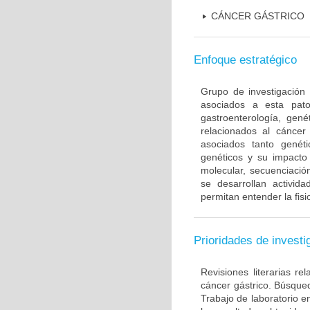
CÁNCER GÁSTRICO
Enfoque estratégico
Grupo de investigación 
asociados a esta pato
gastroenterología, gené
relacionados al cáncer 
asociados tanto gené
genéticos y su impacto 
molecular, secuenciación
se desarrollan activi
permitan entender la fis
Prioridades de investi
Revisiones literarias re
cáncer gástrico. Búsque
Trabajo de laboratorio e