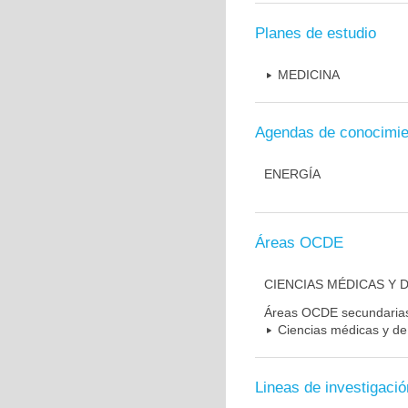
Planes de estudio
MEDICINA
Agendas de conocimie
ENERGÍA
Áreas OCDE
CIENCIAS MÉDICAS Y D
Áreas OCDE secundaria
Ciencias médicas y de 
Lineas de investigació