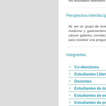
los resultados obtenidos 
Perspectiva interdiscip
AL ser un grupo de inve
medicina y gastroentero
cáncer gástrico, correla
para resolver una pregun
Integrantes
Co-directores
Estudiantes Líde
Docentes
Estudiantes de d
Estudiantes de es
Estudiantes de p