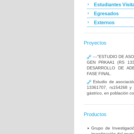
Estudiantes Visit
Egresados
Externos
Proyectos
---"ESTUDIO DE AS
GEN PRKAA1 (RS 133
DESARROLLO DE ADE
FASE FINAL.
Estudio de asociació
13361707, rs154268 y r
gástrico, en población c
Productos
Grupo de Investigaci
investigación del grup