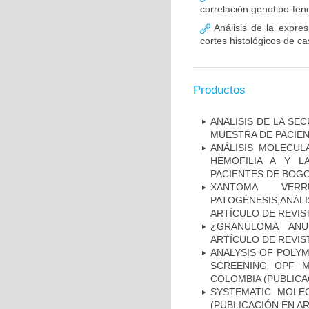
correlación genotipo-fe
Análisis de la expr
cortes histológicos de 
Productos
ANALISIS DE LA SE
MUESTRA DE PACIEN
ANÁLISIS MOLECUL
HEMOFILIA A Y L
PACIENTES DE BOGOT
XANTOMA VERRU
PATOGÉNESIS,ANÁLI
ARTÍCULO DE REVIS
¿GRANULOMA ANU
ARTÍCULO DE REVIS
ANALYSIS OF POLYM
SCREENING OPF M
COLOMBIA (PUBLICA
SYSTEMATIC MOLEC
(PUBLICACIÓN EN AR