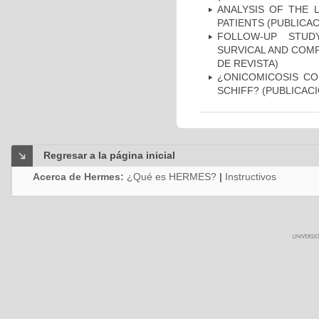
ANALYSIS OF THE 
PATIENTS (PUBLICAC
FOLLOW-UP STUD
SURVICAL AND COMP
DE REVISTA)
¿ONICOMICOSIS CO
SCHIFF? (PUBLICACI
Regresar a la página inicial
Acerca de Hermes:
¿Qué es HERMES?
|
Instructivos