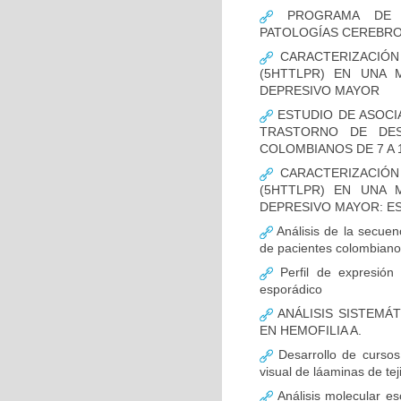
PROGRAMA DE FO
PATOLOGÍAS CEREBR
CARACTERIZACIÓN
(5HTTLPR) EN UNA
DEPRESIVO MAYOR
ESTUDIO DE ASOCI
TRASTORNO DE DES
COLOMBIANOS DE 7 A 
CARACTERIZACIÓN
(5HTTLPR) EN UNA
DEPRESIVO MAYOR: E
Análisis de la secuen
de pacientes colombian
Perfil de expresión 
esporádico
ANÁLISIS SISTEMÁ
EN HEMOFILIA A.
Desarrollo de cursos 
visual de láaminas de tej
Análisis molecular es