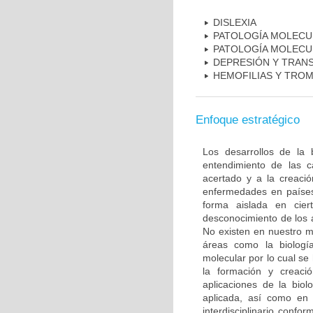
DISLEXIA
PATOLOGÍA MOLECU
PATOLOGÍA MOLECU
DEPRESIÓN Y TRAN
HEMOFILIAS Y TROM
Enfoque estratégico
Los desarrollos de la 
entendimiento de las c
acertado y a la creaci
enfermedades en países
forma aislada en ciert
desconocimiento de los 
No existen en nuestro m
áreas como la biología
molecular por lo cual se
la formación y creac
aplicaciones de la biol
aplicada, así como en 
interdisciplinario conf