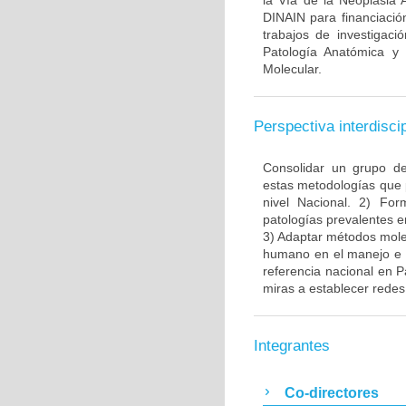
la Vía de la Neoplasia 
DINAIN para financiación
trabajos de investigaci
Patología Anatómica y 
Molecular.
Perspectiva interdiscip
Consolidar un grupo de
estas metodologías que 
nivel Nacional. 2) Fo
patologías prevalentes e
3) Adaptar métodos molec
humano en el manejo e i
referencia nacional en P
miras a establecer redes 
Integrantes
Co-directores