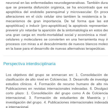
neuronal en las enfermedades neurodegenerativas. También duran
que se presenta disfunción orgánica, se ha encontrado que ex
apoptótica del endotelio parenquimal y microvascular. En proc
alteraciones en el ciclo celular sino tambien la resistencia a l
mecanismos de gran importancia. De tal forma que las estra
apoptóticas) o inducir (pro-apoptóticas) la apoptosis representa
prevenir y/o retardar la aparición de la sintomatología en estos d
una gran carga en morbi-mortalidad social y económica a nivel 
celulares y moleculares se convierten en una herramienta muy i
procesos con miras a el descubrimiento de nuevos blancos molecu
en la base para el desarrollo de nuevas alternativas terapeúticas.
Perspectiva interdisciplinaria
Los objetivos del grupo se enmarcan en: 1. Consolidación de
clasificación de alto nivel en Colciencias. 3. Desarrollo de invest
estudios clínicos. 4. Formación de recurso humano de alto niv
Publicaciones en revistas internacionales indexadas. 6. Divulgac
corto plazo: 1. Consolidación del grupo como A de Colciencia
internacional. 3. Formación de estudiantes de Maestría y
investigación del grupo. 4. Publicaciones internacionales indexa
e internacional.