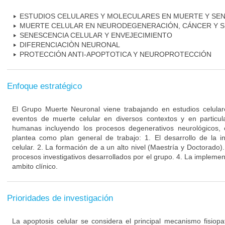
ESTUDIOS CELULARES Y MOLECULARES EN MUERTE Y SE
MUERTE CELULAR EN NEURODEGENERACIÓN, CÁNCER Y S
SENESCENCIA CELULAR Y ENVEJECIMIENTO
DIFERENCIACIÒN NEURONAL
PROTECCIÓN ANTI-APOPTOTICA Y NEUROPROTECCIÓN
Enfoque estratégico
El Grupo Muerte Neuronal viene trabajando en estudios celula
eventos de muerte celular en diversos contextos y en particu
humanas incluyendo los procesos degenerativos neurológicos, 
plantea como plan general de trabajo: 1. El desarrollo de la i
celular. 2. La formación de a un alto nivel (Maestría y Doctorado).
procesos investigativos desarrollados por el grupo. 4. La implement
ambito clínico.
Prioridades de investigación
La apoptosis celular se considera el principal mecanismo fisiopa