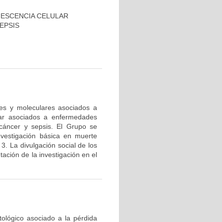
NESCENCIA CELULAR
EPSIS
res y moleculares asociados a
lar asociados a enfermedades
cáncer y sepsis. El Grupo se
nvestigación básica en muerte
 3. La divulgación social de los
ación de la investigación en el
tológico asociado a la pérdida