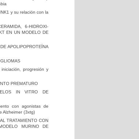
mbia
INK1 y su relación con la
RAMIDA, 6-HIDROXI-
AKT EN UN MODELO DE
 DE APOLIPOPROTEÍNA
N GLIOMAS
niciación, progresión y
IENTO PREMATURO
ELOS IN VITRO DE
iento con agonistas de
 Alzheimer (3xtg)
 AL TRATAMIENTO CON
 MODELO MURINO DE