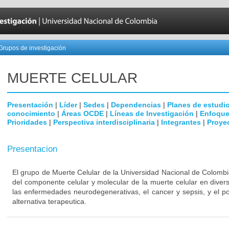
Grupos de investigación
MUERTE CELULAR
Presentación
|
Líder
|
Sedes
|
Dependencias
|
Planes de estudi
conocimiento
|
Áreas OCDE
|
Líneas de Investigación
|
Enfoque
Prioridades
|
Perspectiva interdisciplinaria
|
Integrantes
|
Proye
Presentacion
El grupo de Muerte Celular de la Universidad Nacional de Colombi
del componente celular y molecular de la muerte celular en dive
las enfermedades neurodegenerativas, el cancer y sepsis, y el p
alternativa terapeutica.