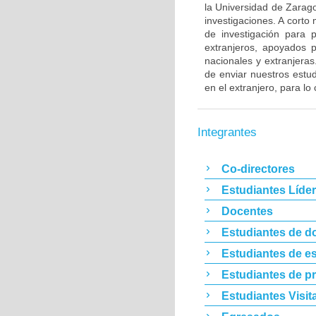
la Universidad de Zarag
investigaciones. A cort
de investigación para 
extranjeros, apoyados 
nacionales y extranjeras
de enviar nuestros estu
en el extranjero, para l
Integrantes
Co-directores
Estudiantes Líde
Docentes
Estudiantes de d
Estudiantes de es
Estudiantes de p
Estudiantes Visit