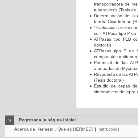
transportadora de me
tuberculosis (Tesis de
Determinación de la 
familia Cicadellidae 
”Evaluación preliminar
coli: ATPasa tipo P de
ATPasas tipo P1B com
doctoral)
ATPasas tipo P de M
compuestos antitubercu
Potencial de las AT
atenuados de Mycobact
Respuesta de las ATPa
(Tesis doctoral)
Estudio de cepas de
sintomáticos de lepra p
Regresar a la página inicial
Acerca de Hermes:
¿Qué es HERMES?
|
Instructivos