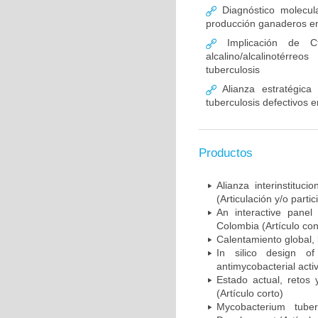
Diagnóstico molecul
producción ganaderos e
Implicación de C
alcalino/alcalinotér
tuberculosis
Alianza estratégica
tuberculosis defectivos 
Productos
Alianza interinstitu
(Articulación y/o part
An interactive panel
Colombia (Artículo con
Calentamiento global, b
In silico design o
antimycobacterial activi
Estado actual, retos 
(Artículo corto)
Mycobacterium tube