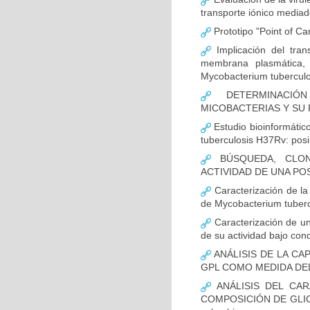
transporte iónico mediad
Prototipo "Point of Ca
Implicación del tra
membrana plasmática, 
Mycobacterium tuberculo
DETERMINACIÓN
MICOBACTERIAS Y SU
Estudio bioinformátic
tuberculosis H37Rv: posi
BÚSQUEDA, CLON
ACTIVIDAD DE UNA POSI
Caracterización de l
de Mycobacterium tubercu
Caracterización de un
de su actividad bajo con
ANÁLISIS DE LA CA
GPL COMO MEDIDA DEL 
ANÁLISIS DEL CAR
COMPOSICIÓN DE GLIC