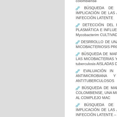
colombiense
BÚSQUEDA DE NU
IMPLICACIÓN DE LAS 
INFECCIÓN LATENTE
DETECCIÓN DEL E
PLASMÁTICA E INFLUE
Mycobacterim CULTIV
DESRROLLO DE UNA
MICOBACTERIOSIS PRO
BÚSQUEDA DE MARC
LAS MICOBACTERIAS Y
tuberculosis AISLADA
EVALUACIÓN IN 
ANTIMICROBIANA
ANTITUBERCULOSOS
BÚSQUEDA DE MAR
COLOMBIENSE, UNA M
AL COMPLEJO MAC
BÚSQUEDA DE NU
IMPLICACIÓN DE LAS 
INFECCIÓN LATENTE –