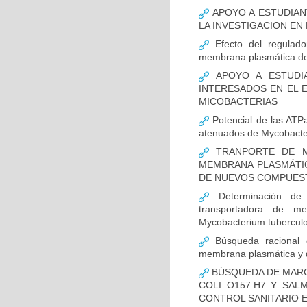
APOYO A ESTUDIAN
LA INVESTIGACION EN
Efecto del regulado
membrana plasmática de
APOYO A ESTUDI
INTERESADOS EN EL E
MICOBACTERIAS
Potencial de las ATPa
atenuados de Mycobacte
TRANPORTE DE ME
MEMBRANA PLASMÁTIC
DE NUEVOS COMPUES
Determinación de 
transportadora de m
Mycobacterium tuberculo
Búsqueda racional d
membrana plasmática y d
BÚSQUEDA DE MARC
COLI O157:H7 Y SAL
CONTROL SANITARIO 