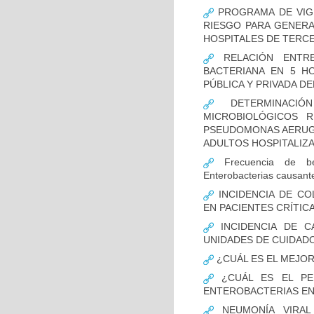
PROGRAMA DE VIGI
RIESGO PARA GENERA
HOSPITALES DE TERCE
RELACIÓN ENTRE
BACTERIANA EN 5 H
PÚBLICA Y PRIVADA DEL
DETERMINACIÓN
MICROBIOLÓGICOS 
PSEUDOMONAS AERUGI
ADULTOS HOSPITALIZA
Frecuencia de bet
Enterobacterias causant
INCIDENCIA DE CO
EN PACIENTES CRÍTI
INCIDENCIA DE C
UNIDADES DE CUIDAD
¿CUÁL ES EL MEJO
¿CUÁL ES EL PER
ENTEROBACTERIAS EN
NEUMONÍA VIRAL 