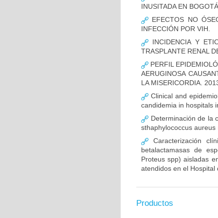
INUSITADA EN BOGOTÁ
EFECTOS NO ÓSEOS
INFECCIÓN POR VIH.
INCIDENCIA Y ETI
TRASPLANTE RENAL D
PERFIL EPIDEMIOLÓ
AERUGINOSA CAUSANT
LA MISERICORDIA. 2013
Clinical and epidemiolo
candidemia in hospitals 
Determinación de la c
sthaphylococcus aureus m
Caracterización clín
betalactamasas de esp
Proteus spp) aisladas en
atendidos en el Hospital 
Productos