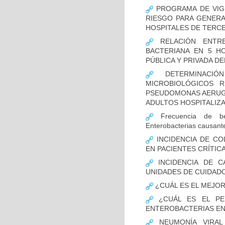
PROGRAMA DE VIGI
RIESGO PARA GENERA
HOSPITALES DE TERCE
RELACIÓN ENTRE
BACTERIANA EN 5 H
PÚBLICA Y PRIVADA DEL
DETERMINACIÓN
MICROBIOLÓGICOS 
PSEUDOMONAS AERUGI
ADULTOS HOSPITALIZA
Frecuencia de bet
Enterobacterias causant
INCIDENCIA DE CO
EN PACIENTES CRÍTI
INCIDENCIA DE C
UNIDADES DE CUIDAD
¿CUÁL ES EL MEJO
¿CUÁL ES EL PER
ENTEROBACTERIAS EN
NEUMONÍA VIRAL 