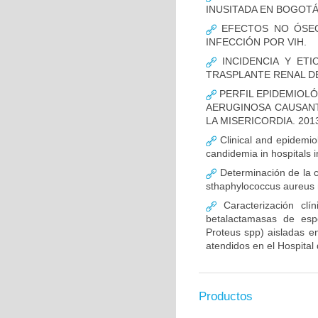
INUSITADA EN BOGOTÁ
EFECTOS NO ÓSEOS
INFECCIÓN POR VIH.
INCIDENCIA Y ETI
TRASPLANTE RENAL D
PERFIL EPIDEMIOLÓ
AERUGINOSA CAUSANT
LA MISERICORDIA. 2013
Clinical and epidemiolo
candidemia in hospitals 
Determinación de la c
sthaphylococcus aureus m
Caracterización clín
betalactamasas de esp
Proteus spp) aisladas en
atendidos en el Hospital 
Productos