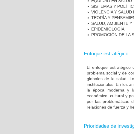
EQUIDAD EN SALUD
SISTEMAS Y POLÍTI
VIOLENCIA Y SALUD
TEORÍA Y PENSAMIE
SALUD, AMBIENTE Y
EPIDEMIOLOGÍA
PROMOCIÓN DE LA 
Enfoque estratégico
El enfoque estratégico 
problema social y de co
globales de la salud. Lo
institucionales. En los 
la época moderna y la 
económico, cultural y po
por las problemáticas 
relaciones de fuerza y 
Prioridades de investi