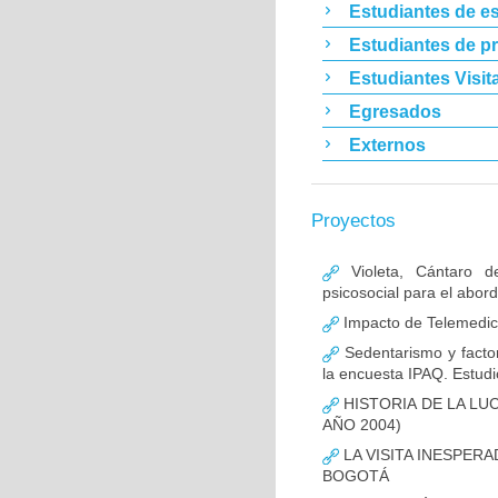
Estudiantes de es
Estudiantes de p
Estudiantes Visit
Egresados
Externos
Proyectos
Violeta, Cántaro d
psicosocial para el abor
Impacto de Telemedic
Sedentarismo y factor
la encuesta IPAQ. Estud
HISTORIA DE LA LUC
AÑO 2004)
LA VISITA INESPERA
BOGOTÁ