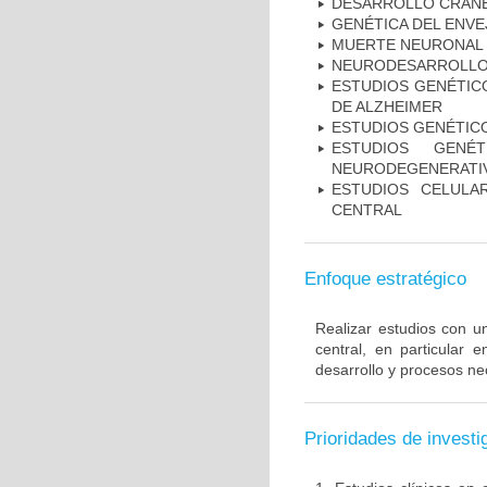
DESARROLLO CRAN
GENÉTICA DEL ENV
MUERTE NEURONAL
NEURODESARROLL
ESTUDIOS GENÉTICO
DE ALZHEIMER
ESTUDIOS GENÉTIC
ESTUDIOS GENÉ
NEURODEGENERATIV
ESTUDIOS CELULA
CENTRAL
Enfoque estratégico
Realizar estudios con u
central, en particular 
desarrollo y procesos ne
Prioridades de investi