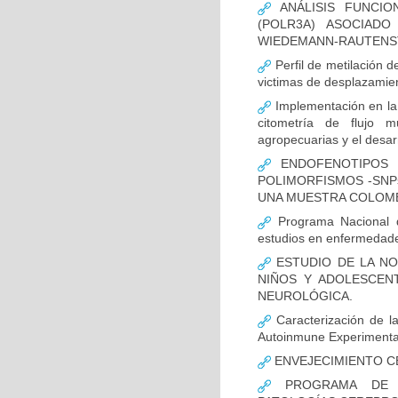
ANÁLISIS FUNCIO
(POLR3A) ASOCIAD
WIEDEMANN-RAUTENS
Perfil de metilación 
victimas de desplazamien
Implementación en la
citometría de flujo m
agropecuarias y el desar
ENDOFENOTIPOS N
POLIMORFISMOS -SNP
UNA MUESTRA COLOMB
Programa Nacional de
estudios en enfermedade
ESTUDIO DE LA NO
NIÑOS Y ADOLESCEN
NEUROLÓGICA.
Caracterización de la
Autoinmune Experimenta
ENVEJECIMIENTO C
PROGRAMA DE FO