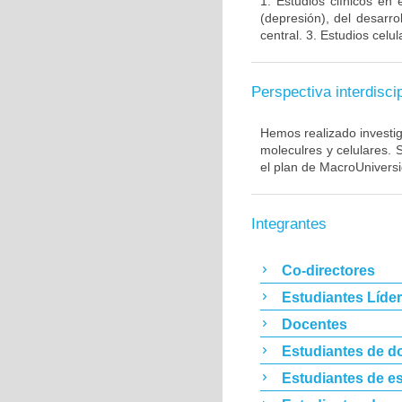
1. Estudios clínicos en
(depresión), del desarr
central. 3. Estudios cel
Perspectiva interdiscip
Hemos realizado investig
moleculres y celulares.
el plan de MacroUnivers
Integrantes
Co-directores
Estudiantes Líde
Docentes
Estudiantes de d
Estudiantes de es