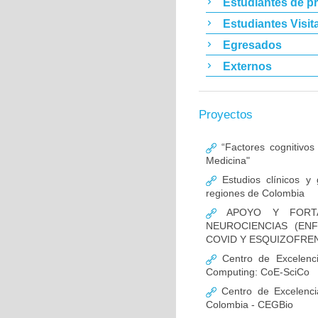
Estudiantes de p
Estudiantes Visit
Egresados
Externos
Proyectos
“Factores cognitivos
Medicina"
Estudios clínicos y
regiones de Colombia
APOYO Y FORTAL
NEUROCIENCIAS (EN
COVID Y ESQUIZOFREN
Centro de Excelencia
Computing: CoE-SciCo
Centro de Excelenci
Colombia - CEGBio