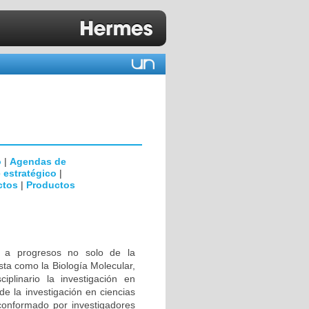
o
|
Agendas de
 estratégico
|
ctos
|
Productos
s a progresos no solo de la
sta como la Biología Molecular,
ciplinario la investigación en
de la investigación en ciencias
conformado por investigadores