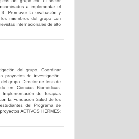
gicas del grupo con el sector
s encaminados a implementar el
. 8- Promover la evaluación y
de los miembros del grupo con
revistas internacionales de alto
tigación del grupo. Coordinar
os proyectos de investigación.
del grupo. Director de tesis de
ado en Ciencias Biomédicas.
e Implementación de Terapias
con la Fundación Salud de los
 estudiantes del Programa de
los proyectos ACTIVOS HERMES: