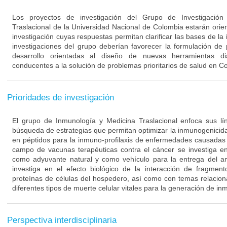
Los proyectos de investigación del Grupo de Investigació
Traslacional de la Universidad Nacional de Colombia estarán orie
investigación cuyas respuestas permitan clarificar las bases de l
investigaciones del grupo deberían favorecer la formulación de
desarrollo orientadas al diseño de nuevas herramientas di
conducentes a la solución de problemas prioritarios de salud en C
Prioridades de investigación
El grupo de Inmunología y Medicina Traslacional enfoca sus lín
búsqueda de estrategias que permitan optimizar la inmunogenici
en péptidos para la inmuno-profilaxis de enfermedades causadas 
campo de vacunas terapéuticas contra el cáncer se investiga en
como adyuvante natural y como vehículo para la entrega del a
investiga en el efecto biológico de la interacción de fragmen
proteínas de células del hospedero, así como con temas relacion
diferentes tipos de muerte celular vitales para la generación de in
Perspectiva interdisciplinaria