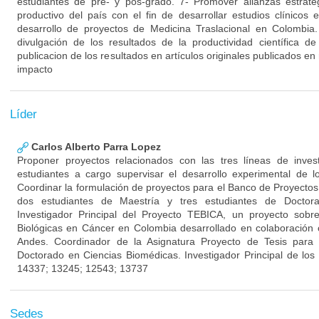
estudiantes de pre- y pos-grado. 7- Promover alianzas estraté
productivo del país con el fin de desarrollar estudios clínico
desarrollo de proyectos de Medicina Traslacional en Colombia
divulgación de los resultados de la productividad científica 
publicacion de los resultados en artículos originales publicados en 
impacto
Líder
Carlos Alberto Parra Lopez
Proponer proyectos relacionados con las tres líneas de inves
estudiantes a cargo supervisar el desarrollo experimental de l
Coordinar la formulación de proyectos para el Banco de Proyectos 
dos estudiantes de Maestría y tres estudiantes de Doctor
Investigador Principal del Proyecto TEBICA, un proyecto sobr
Biológicas en Cáncer en Colombia desarrollado en colaboración 
Andes. Coordinador de la Asignatura Proyecto de Tesis para
Doctorado en Ciencias Biomédicas. Investigador Principal de 
14337; 13245; 12543; 13737
Sedes