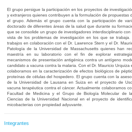
El grupo persigue la participación en los proyectos de investigaci
y extranjeros quienes contribuyen a la formulación de propuestas d
el grupo. Además el grupo cuenta con la participación de var
doctorado de diferentes áreas de la salud que durante su formac
que se consolide un grupo de investigadores interdisciplinario con 
vista de los problemas de investigación en los que se trabaja.
trabajos en colaboración con el Dr. Lawrence Stern y el Dr. Maur
Patología de la Universidad de Massachusetts quienes han rec
maestría en su laboratorio con el fin de explorar estrateg
mecanismos de presentación antigénica contra un antígeno mod
candidato a vacuna contra la malaria. Con el Dr. Mauricio Urquiza
colaboramos en la caracterización de efectos biológicos de pépti
proteínas de células del hospedero. El grupo cuenta con la ases
de la Universidad de Lausana en Suiza en el proyecto de Uso
vacuna terapéutica contra el cáncer. Actualmente colaboramos 
Facultad de Medicina y el Grupo de Biología Molecular de la
Ciencias de la Universidad Nacional en el proyecto de identif
micobacterias con propiedad adyuvante.
Integrantes