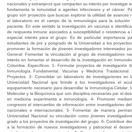
nacionales y extranjeros que comparten su interés por investigar e
fundamenta la inmunidad a agentes infecciosos y el cáncer. Par
grupo son proyectos que buscan explorar la utilidad de avances r
el laboratorio en el campo de la inmunología para la solució
paciente. En este sentido la investigación en vacunas e identifi
de respuesta inmune asociados a susceptibilidad o resistencia a 
especial interés para el grupo. Es de particular importancia p
estudiantes de pre y posgrado de la Universidad a los proyectos 
promover la formación de jóvenes investigadores interesados p
General: Fomentar la vinculación al grupo de investigadores na
interés en fomentar el desarrollo de la investigación en Inmunol
Colombia. Específicos: 1- Formular proyectos de investigación d
Inmunología Fundamental, Vacunas y Medicina Traslacional
Proyectos. 3- Consolidar un laboratorio de investigaciones en 
Universidad Nacional que brinde a los investigadores el acc
equipamiento necesario para desarrollar la Inmunología-Celular; 
Molecular y la Bioquímica que son disciplina necesarias par el desa
en medicina experimenta e inmunología. 4- Promover mediant
congresos el intercambio de información entre investigadores d
nacionales e internacionales. 5- Fomentar de manera perman
Universidad Nacional su vinculación como jóvenes investigadore
grado a los proyectos de investigación del grupo. 6- Contribuir de
a la formación de nuevos investigadores y patrocinar el desarr