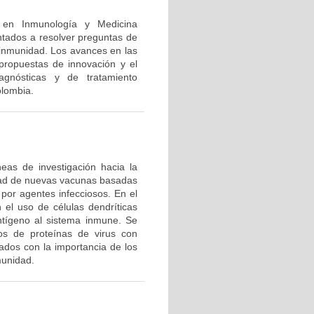
n en Inmunología y Medicina
ntados a resolver preguntas de
a inmunidad. Los avances en las
 propuestas de innovación y el
agnósticas y de tratamiento
olombia.
eas de investigación hacia la
dad de nuevas vacunas basadas
por agentes infecciosos. En el
 el uso de células dendríticas
ntígeno al sistema inmune. Se
tos de proteínas de virus con
ados con la importancia de los
munidad.