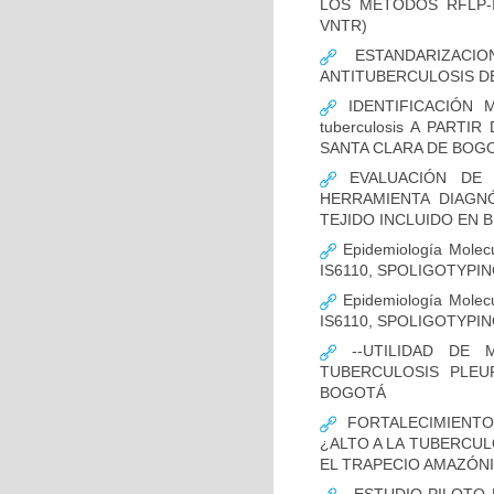
LOS MÉTODOS RFLP-IS
VNTR)
ESTANDARIZACIO
ANTITUBERCULOSIS D
IDENTIFICACIÓN 
tuberculosis A PART
SANTA CLARA DE BOG
EVALUACIÓN DE L
HERRAMIENTA DIAGNÓS
TEJIDO INCLUIDO EN 
Epidemiología Molecu
IS6110, SPOLIGOTYPING
Epidemiología Molecu
IS6110, SPOLIGOTYPI
--UTILIDAD DE 
TUBERCULOSIS PLEU
BOGOTÁ
FORTALECIMIENTO
¿ALTO A LA TUBERCU
EL TRAPECIO AMAZÓNI