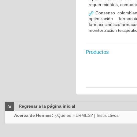
requerimientos, compone
Consenso colombiano
optimización farmaco
farmacocinética/farmaco
monitorización terapéut
Productos
Regresar a la página inicial
Acerca de Hermes:
¿Qué es HERMES?
|
Instructivos