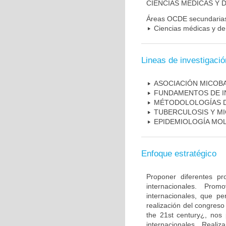
CIENCIAS MÉDICAS Y D
Áreas OCDE secundaria
Ciencias médicas y de 
Lineas de investigació
ASOCIACIÓN MICOBA
FUNDAMENTOS DE I
MÉTODOLOLOGÍAS D
TUBERCULOSIS Y M
EPIDEMIOLOGÍA MO
Enfoque estratégico
Proponer diferentes pr
internacionales. Pro
internacionales, que pe
realización del congreso
the 21st century¿, nos 
internacionales. Real