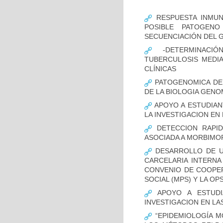
RESPUESTA INMUN
POSIBLE PATOGENO
SECUENCIACIÓN DEL 
-DETERMINACIÓ
TUBERCULOSIS MEDIA
CLÍNICAS
PATOGENOMICA DE
DE LA BIOLOGIA GENO
APOYO A ESTUDIAN
LA INVESTIGACION EN
DETECCION RAPID
ASOCIADA A MORBIMO
DESARROLLO DE UN
CARCELARIA INTERNA
CONVENIO DE COOPER
SOCIAL (MPS) Y LA OP
APOYO A ESTUDI
INVESTIGACION EN LA
“EPIDEMIOLOGÍA M