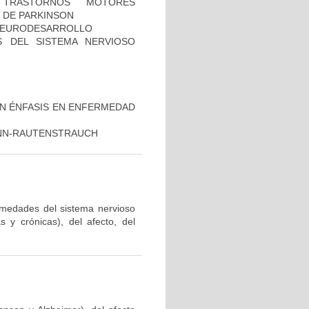
TRASTORNOS MOTORES
 DE PARKINSON
 NEURODESARROLLO
 DEL SISTEMA NERVIOSO
ON ÉNFASIS EN ENFERMEDAD
ANN-RAUTENSTRAUCH
ermedades del sistema nervioso
 y crónicas), del afecto, del