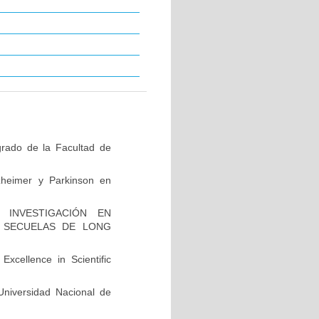
grado de la Facultad de
zheimer y Parkinson en
INVESTIGACIÓN EN
 SECUELAS DE LONG
xcellence in Scientific
niversidad Nacional de