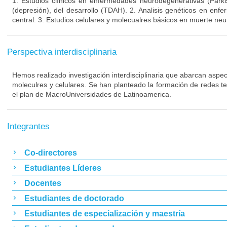
1. Estudios clínicos en enfermedades neurodegenerativas (Parki
(depresión), del desarrollo (TDAH). 2. Analisis genéticos en enf
central. 3. Estudios celulares y molecualres básicos en muerte neu
Perspectiva interdisciplinaria
Hemos realizado investigación interdisciplinaria que abarcan aspect
moleculres y celulares. Se han planteado la formación de redes t
el plan de MacroUniversidades de Latinoamerica.
Integrantes
Co-directores
Estudiantes Líderes
Docentes
Estudiantes de doctorado
Estudiantes de especialización y maestría