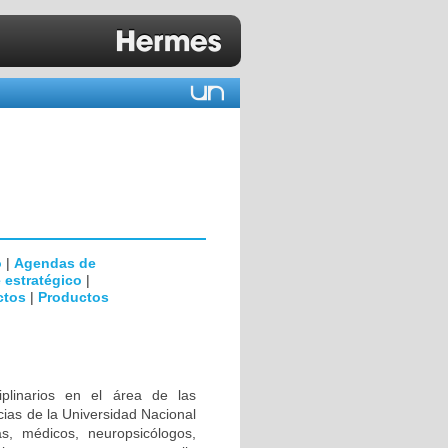
o
|
Agendas de
 estratégico
|
ctos
|
Productos
iplinarios en el área de las
ias de la Universidad Nacional
s, médicos, neuropsicólogos,