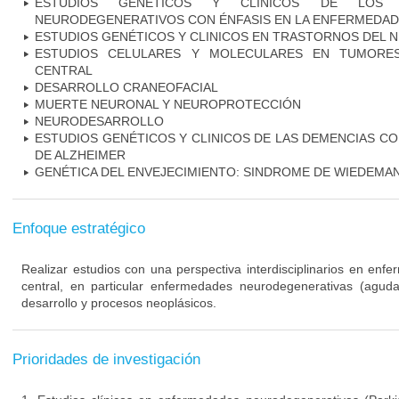
ESTUDIOS GENÉTICOS Y CLINICOS DE LOS 
NEURODEGENERATIVOS CON ÉNFASIS EN LA ENFERMEDAD
ESTUDIOS GENÉTICOS Y CLINICOS EN TRASTORNOS DEL
ESTUDIOS CELULARES Y MOLECULARES EN TUMORES
CENTRAL
DESARROLLO CRANEOFACIAL
MUERTE NEURONAL Y NEUROPROTECCIÓN
NEURODESARROLLO
ESTUDIOS GENÉTICOS Y CLINICOS DE LAS DEMENCIAS C
DE ALZHEIMER
GENÉTICA DEL ENVEJECIMIENTO: SINDROME DE WIEDEM
Enfoque estratégico
Realizar estudios con una perspectiva interdisciplinarios en enf
central, en particular enfermedades neurodegenerativas (agudas
desarrollo y procesos neoplásicos.
Prioridades de investigación