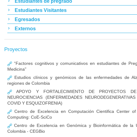
Estudiantes de pregrado
Estudiantes Visitantes
Egresados
Externos
Proyectos
“Factores cognitivos y comunicativos en estudiantes de Pre
Medicina"
Estudios clínicos y genómicos de las enfermedades de Al
regiones de Colombia
APOYO Y FORTALECIMIENTO DE PROYECTOS DE 
NEUROCIENCIAS (ENFERMEDADES NEURODEGENERATIVAS
COVID Y ESQUIZOFRENIA)
Centro de Excelencia en Computación Cientifica Center of E
Computing: CoE-SciCo
Centro de Excelencia en Genómica y Bioinformática de la U
Colombia - CEGBio