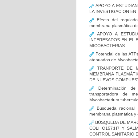
APOYO A ESTUDIAN
LA INVESTIGACION EN
Efecto del regulado
membrana plasmática de
APOYO A ESTUDI
INTERESADOS EN EL E
MICOBACTERIAS
Potencial de las ATPa
atenuados de Mycobacte
TRANPORTE DE ME
MEMBRANA PLASMÁTIC
DE NUEVOS COMPUES
Determinación de 
transportadora de m
Mycobacterium tuberculo
Búsqueda racional d
membrana plasmática y d
BÚSQUEDA DE MARC
COLI O157:H7 Y SAL
CONTROL SANITARIO 