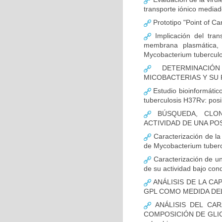
transporte iónico mediad
Prototipo "Point of Ca
Implicación del tra
membrana plasmática, 
Mycobacterium tuberculo
DETERMINACIÓN
MICOBACTERIAS Y SU
Estudio bioinformátic
tuberculosis H37Rv: posi
BÚSQUEDA, CLON
ACTIVIDAD DE UNA POSI
Caracterización de l
de Mycobacterium tubercu
Caracterización de un
de su actividad bajo con
ANÁLISIS DE LA CA
GPL COMO MEDIDA DEL 
ANÁLISIS DEL CAR
COMPOSICIÓN DE GLIC