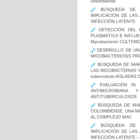
colombiense
BÚSQUEDA DE NU
IMPLICACIÓN DE LAS 
INFECCIÓN LATENTE
DETECCIÓN DEL E
PLASMÁTICA E INFLUE
Mycobacterim CULTIV
DESRROLLO DE UNA
MICOBACTERIOSIS PRO
BÚSQUEDA DE MARC
LAS MICOBACTERIAS Y
tuberculosis AISLADA
EVALUACIÓN IN 
ANTIMICROBIANA
ANTITUBERCULOSOS
BÚSQUEDA DE MAR
COLOMBIENSE, UNA M
AL COMPLEJO MAC
BÚSQUEDA DE NU
IMPLICACIÓN DE LAS 
INFECCIÓN LATENTE –