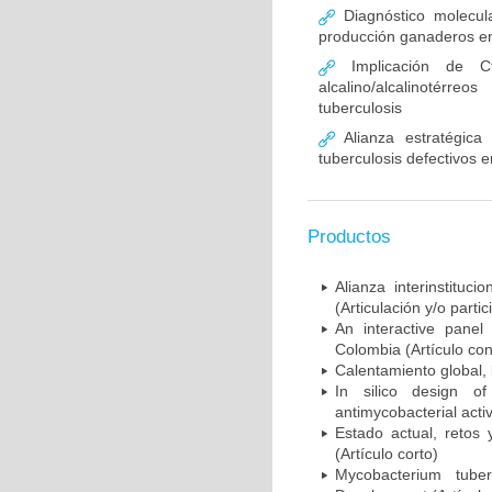
Diagnóstico molecul
producción ganaderos e
Implicación de C
alcalino/alcalinotér
tuberculosis
Alianza estratégica
tuberculosis defectivos 
Productos
Alianza interinstitu
(Articulación y/o part
An interactive panel
Colombia (Artículo con
Calentamiento global, b
In silico design o
antimycobacterial activi
Estado actual, retos 
(Artículo corto)
Mycobacterium tube