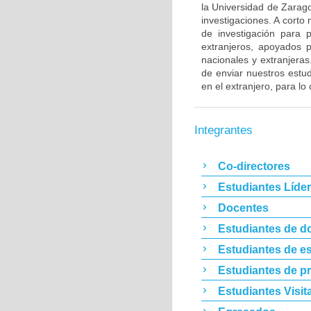
la Universidad de Zarag
investigaciones. A cort
de investigación para 
extranjeros, apoyados 
nacionales y extranjeras
de enviar nuestros estu
en el extranjero, para l
Integrantes
Co-directores
Estudiantes Líde
Docentes
Estudiantes de d
Estudiantes de es
Estudiantes de p
Estudiantes Visit