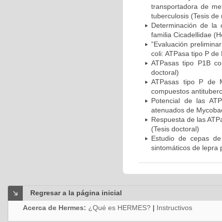
transportadora de me
tuberculosis (Tesis de
Determinación de la 
familia Cicadellidae 
”Evaluación preliminar
coli: ATPasa tipo P de
ATPasas tipo P1B com
doctoral)
ATPasas tipo P de M
compuestos antitubercu
Potencial de las AT
atenuados de Mycobact
Respuesta de las ATPa
(Tesis doctoral)
Estudio de cepas de
sintomáticos de lepra p
Regresar a la página inicial
Acerca de Hermes:
¿Qué es HERMES?
|
Instructivos