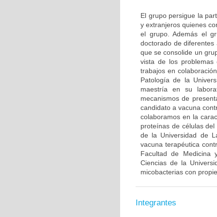
El grupo persigue la par
y extranjeros quienes co
el grupo. Además el gr
doctorado de diferentes
que se consolide un grup
vista de los problemas 
trabajos en colaboració
Patología de la Univer
maestría en su labora
mecanismos de presenta
candidato a vacuna contr
colaboramos en la caract
proteínas de células de
de la Universidad de L
vacuna terapéutica con
Facultad de Medicina y
Ciencias de la Univers
micobacterias con propi
Integrantes