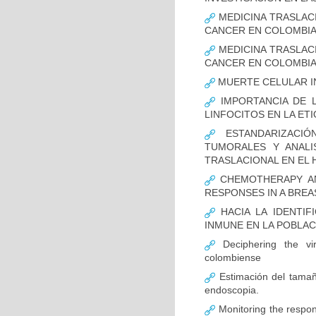
MEDICINA TRASLAC
CANCER EN COLOMBI
MEDICINA TRASLAC
CANCER EN COLOMBI
MUERTE CELULAR I
IMPORTANCIA DE L
LINFOCITOS EN LA ET
ESTANDARIZACIÓ
TUMORALES Y ANALI
TRASLACIONAL EN EL 
CHEMOTHERAPY AND
RESPONSES IN A BREA
HACIA LA IDENTIF
INMUNE EN LA POBLA
Deciphering the vir
colombiense
Estimación del tamaño
endoscopia.
Monitoring the respon