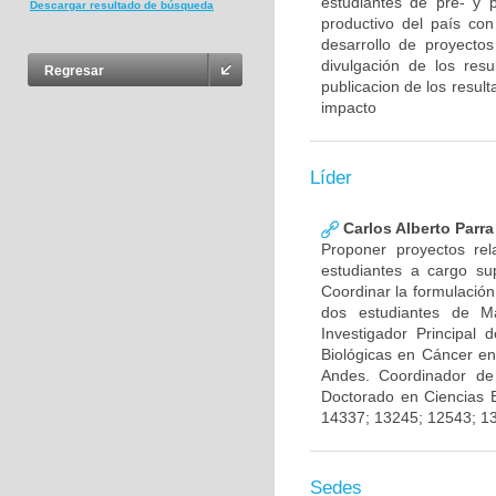
estudiantes de pre- y 
Descargar resultado de búsqueda
productivo del país con
desarrollo de proyecto
divulgación de los res
Regresar
publicacion de los result
impacto
Líder
Carlos Alberto Parr
Proponer proyectos rel
estudiantes a cargo sup
Coordinar la formulación
dos estudiantes de Ma
Investigador Principal
Biológicas en Cáncer en
Andes. Coordinador de
Doctorado en Ciencias 
14337; 13245; 12543; 1
Sedes