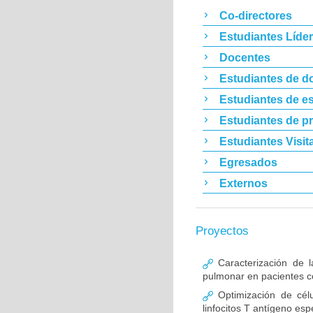
Co-directores
Estudiantes Líde
Docentes
Estudiantes de d
Estudiantes de es
Estudiantes de p
Estudiantes Visit
Egresados
Externos
Proyectos
Caracterización de l
pulmonar en pacientes co
Optimización de célu
linfocitos T antígeno esp