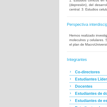
1. Estudios clínicos en
(depresión), del desarr
central. 3. Estudios cel
Perspectiva interdiscip
Hemos realizado investig
moleculres y celulares.
el plan de MacroUnivers
Integrantes
Co-directores
Estudiantes Líde
Docentes
Estudiantes de d
Estudiantes de es