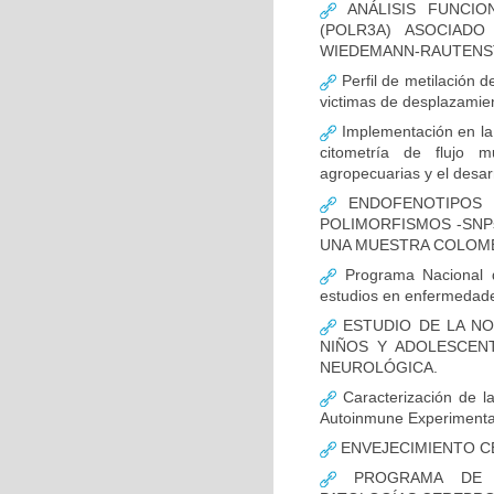
ANÁLISIS FUNCIO
(POLR3A) ASOCIAD
WIEDEMANN-RAUTENS
Perfil de metilación 
victimas de desplazamien
Implementación en la
citometría de flujo m
agropecuarias y el desar
ENDOFENOTIPOS N
POLIMORFISMOS -SNP
UNA MUESTRA COLOMB
Programa Nacional de
estudios en enfermedade
ESTUDIO DE LA NO
NIÑOS Y ADOLESCEN
NEUROLÓGICA.
Caracterización de la
Autoinmune Experimenta
ENVEJECIMIENTO C
PROGRAMA DE FO