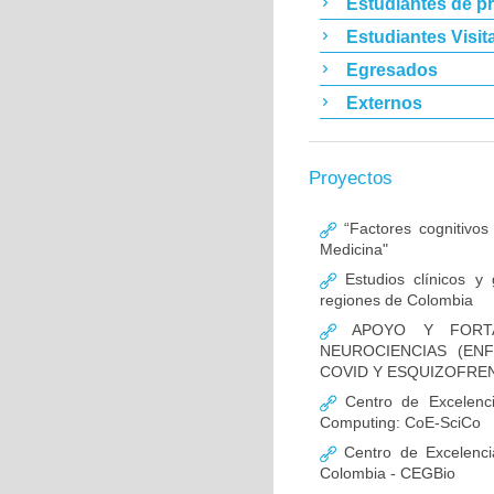
Estudiantes de p
Estudiantes Visit
Egresados
Externos
Proyectos
“Factores cognitivos
Medicina"
Estudios clínicos y
regiones de Colombia
APOYO Y FORTAL
NEUROCIENCIAS (EN
COVID Y ESQUIZOFREN
Centro de Excelencia
Computing: CoE-SciCo
Centro de Excelenci
Colombia - CEGBio