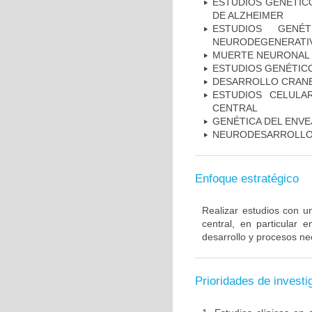
ESTUDIOS GENÉTICO
DE ALZHEIMER
ESTUDIOS GENÉ
NEURODEGENERATIV
MUERTE NEURONAL
ESTUDIOS GENÉTIC
DESARROLLO CRAN
ESTUDIOS CELULA
CENTRAL
GENÉTICA DEL ENV
NEURODESARROLL
Enfoque estratégico
Realizar estudios con u
central, en particular 
desarrollo y procesos ne
Prioridades de investi