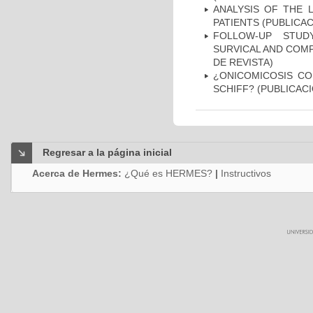
ANALYSIS OF THE 
PATIENTS (PUBLICAC
FOLLOW-UP STUD
SURVICAL AND COMP
DE REVISTA)
¿ONICOMICOSIS CO
SCHIFF? (PUBLICACI
Regresar a la página inicial
Acerca de Hermes:
¿Qué es HERMES?
|
Instructivos