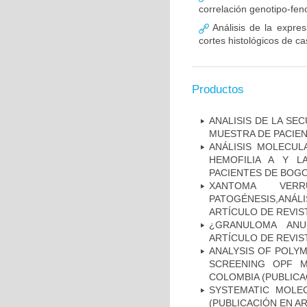
correlación genotipo-fe
Análisis de la expr
cortes histológicos de 
Productos
ANALISIS DE LA SE
MUESTRA DE PACIEN
ANÁLISIS MOLECUL
HEMOFILIA A Y L
PACIENTES DE BOGOT
XANTOMA VERRU
PATOGÉNESIS,ANÁLI
ARTÍCULO DE REVIS
¿GRANULOMA ANU
ARTÍCULO DE REVIS
ANALYSIS OF POLYM
SCREENING OPF M
COLOMBIA (PUBLICA
SYSTEMATIC MOLEC
(PUBLICACIÓN EN AR