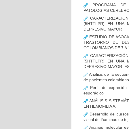
PROGRAMA DE FO
PATOLOGÍAS CEREBR
CARACTERIZACIÓN
(5HTTLPR) EN UNA
DEPRESIVO MAYOR
ESTUDIO DE ASOCI
TRASTORNO DE DES
COLOMBIANOS DE 7 A 
CARACTERIZACIÓN
(5HTTLPR) EN UNA
DEPRESIVO MAYOR: E
Análisis de la secuen
de pacientes colombian
Perfil de expresión 
esporádico
ANÁLISIS SISTEMÁ
EN HEMOFILIA A.
Desarrollo de cursos 
visual de láaminas de tej
Análisis molecular es