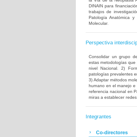
la Vía de la Neoplasia 
DINAIN para financiación
trabajos de investigaci
Patología Anatómica y 
Molecular.
Perspectiva interdiscip
Consolidar un grupo de
estas metodologías que 
nivel Nacional. 2) Fo
patologías prevalentes e
3) Adaptar métodos molec
humano en el manejo e i
referencia nacional en P
miras a establecer redes 
Integrantes
Co-directores