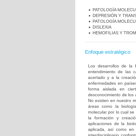
PATOLOGÍA MOLECU
DEPRESIÓN Y TRAN
PATOLOGÍA MOLECU
DISLEXIA
HEMOFILIAS Y TROM
Enfoque estratégico
Los desarrollos de la 
entendimiento de las c
acertado y a la creaci
enfermedades en países
forma aislada en ciert
desconocimiento de los 
No existen en nuestro m
áreas como la biología
molecular por lo cual se
la formación y creac
aplicaciones de la biol
aplicada, así como en 
interdisciplinario conf