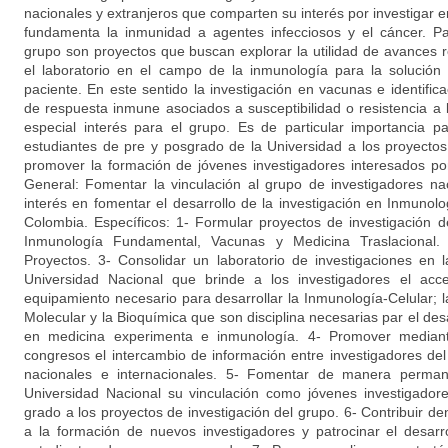
nacionales y extranjeros que comparten su interés por investigar e
fundamenta la inmunidad a agentes infecciosos y el cáncer. Par
grupo son proyectos que buscan explorar la utilidad de avances r
el laboratorio en el campo de la inmunología para la solució
paciente. En este sentido la investigación en vacunas e identifi
de respuesta inmune asociados a susceptibilidad o resistencia a 
especial interés para el grupo. Es de particular importancia p
estudiantes de pre y posgrado de la Universidad a los proyectos 
promover la formación de jóvenes investigadores interesados p
General: Fomentar la vinculación al grupo de investigadores na
interés en fomentar el desarrollo de la investigación en Inmunol
Colombia. Específicos: 1- Formular proyectos de investigación d
Inmunología Fundamental, Vacunas y Medicina Traslacional
Proyectos. 3- Consolidar un laboratorio de investigaciones en 
Universidad Nacional que brinde a los investigadores el acc
equipamiento necesario para desarrollar la Inmunología-Celular; 
Molecular y la Bioquímica que son disciplina necesarias par el desa
en medicina experimenta e inmunología. 4- Promover mediant
congresos el intercambio de información entre investigadores d
nacionales e internacionales. 5- Fomentar de manera perman
Universidad Nacional su vinculación como jóvenes investigadore
grado a los proyectos de investigación del grupo. 6- Contribuir de
a la formación de nuevos investigadores y patrocinar el desarr