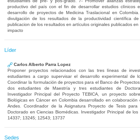
estudiantes de pre- y pos-grado. 7- Promover alianzas estraté
productivo del país con el fin de desarrollar estudios clínico
desarrollo de proyectos de Medicina Traslacional en Colombia
divulgación de los resultados de la productividad científica 
publicacion de los resultados en artículos originales publicados en 
impacto
Líder
Carlos Alberto Parra Lopez
Proponer proyectos relacionados con las tres líneas de inves
estudiantes a cargo supervisar el desarrollo experimental de l
Coordinar la formulación de proyectos para el Banco de Proyectos 
dos estudiantes de Maestría y tres estudiantes de Doctor
Investigador Principal del Proyecto TEBICA, un proyecto sobr
Biológicas en Cáncer en Colombia desarrollado en colaboración 
Andes. Coordinador de la Asignatura Proyecto de Tesis para
Doctorado en Ciencias Biomédicas. Investigador Principal de 
14337; 13245; 12543; 13737
Sedes