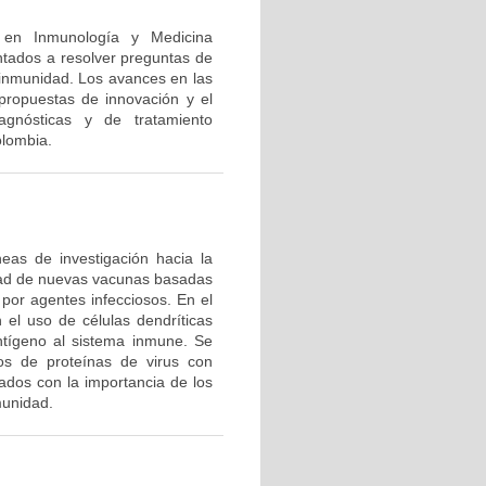
n en Inmunología y Medicina
ntados a resolver preguntas de
a inmunidad. Los avances en las
 propuestas de innovación y el
agnósticas y de tratamiento
olombia.
eas de investigación hacia la
dad de nuevas vacunas basadas
por agentes infecciosos. En el
 el uso de células dendríticas
ntígeno al sistema inmune. Se
tos de proteínas de virus con
ados con la importancia de los
munidad.