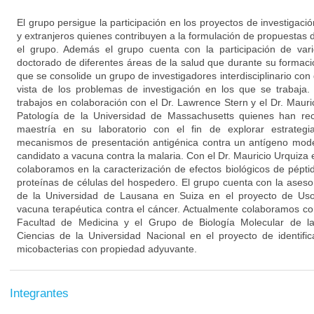
El grupo persigue la participación en los proyectos de investigaci
y extranjeros quienes contribuyen a la formulación de propuestas d
el grupo. Además el grupo cuenta con la participación de var
doctorado de diferentes áreas de la salud que durante su formac
que se consolide un grupo de investigadores interdisciplinario con 
vista de los problemas de investigación en los que se trabaja.
trabajos en colaboración con el Dr. Lawrence Stern y el Dr. Maur
Patología de la Universidad de Massachusetts quienes han rec
maestría en su laboratorio con el fin de explorar estrateg
mecanismos de presentación antigénica contra un antígeno mod
candidato a vacuna contra la malaria. Con el Dr. Mauricio Urquiza
colaboramos en la caracterización de efectos biológicos de pépti
proteínas de células del hospedero. El grupo cuenta con la ases
de la Universidad de Lausana en Suiza en el proyecto de Uso
vacuna terapéutica contra el cáncer. Actualmente colaboramos 
Facultad de Medicina y el Grupo de Biología Molecular de la
Ciencias de la Universidad Nacional en el proyecto de identif
micobacterias con propiedad adyuvante.
Integrantes