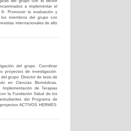
gicas del grupo con el sector
s encaminados a implementar el
. 8- Promover la evaluación y
de los miembros del grupo con
revistas internacionales de alto
tigación del grupo. Coordinar
os proyectos de investigación.
del grupo. Director de tesis de
ado en Ciencias Biomédicas.
e Implementación de Terapias
con la Fundación Salud de los
 estudiantes del Programa de
los proyectos ACTIVOS HERMES: