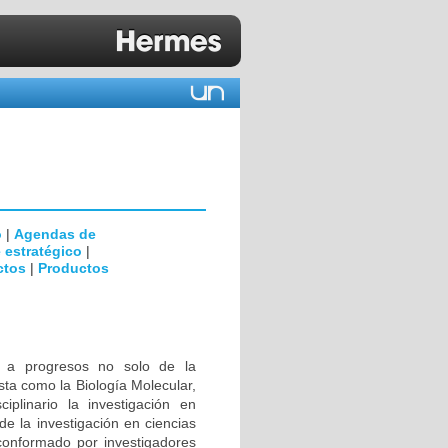
o
|
Agendas de
 estratégico
|
ctos
|
Productos
s a progresos no solo de la
sta como la Biología Molecular,
ciplinario la investigación en
de la investigación en ciencias
conformado por investigadores