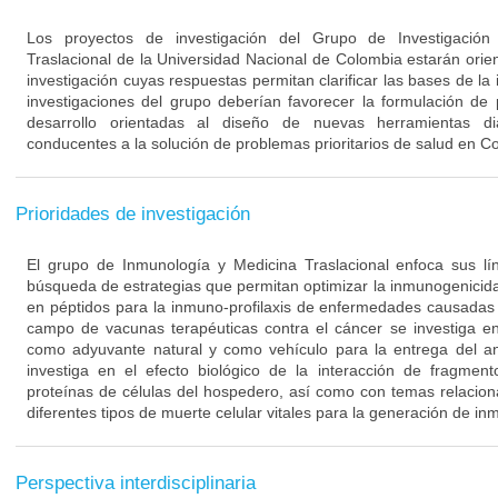
Los proyectos de investigación del Grupo de Investigació
Traslacional de la Universidad Nacional de Colombia estarán orie
investigación cuyas respuestas permitan clarificar las bases de l
investigaciones del grupo deberían favorecer la formulación de
desarrollo orientadas al diseño de nuevas herramientas di
conducentes a la solución de problemas prioritarios de salud en C
Prioridades de investigación
El grupo de Inmunología y Medicina Traslacional enfoca sus lín
búsqueda de estrategias que permitan optimizar la inmunogenici
en péptidos para la inmuno-profilaxis de enfermedades causadas 
campo de vacunas terapéuticas contra el cáncer se investiga en
como adyuvante natural y como vehículo para la entrega del a
investiga en el efecto biológico de la interacción de fragmen
proteínas de células del hospedero, así como con temas relacion
diferentes tipos de muerte celular vitales para la generación de in
Perspectiva interdisciplinaria