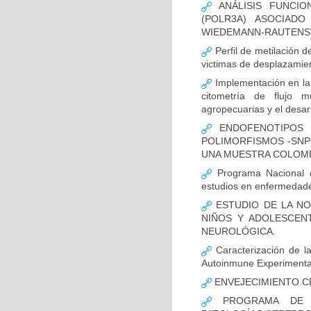
ANÁLISIS FUNCIO
(POLR3A) ASOCIAD
WIEDEMANN-RAUTENS
Perfil de metilación 
victimas de desplazamien
Implementación en la
citometría de flujo m
agropecuarias y el desar
ENDOFENOTIPOS N
POLIMORFISMOS -SNP
UNA MUESTRA COLOMB
Programa Nacional de
estudios en enfermedade
ESTUDIO DE LA NO
NIÑOS Y ADOLESCEN
NEUROLÓGICA.
Caracterización de la
Autoinmune Experimenta
ENVEJECIMIENTO C
PROGRAMA DE FO