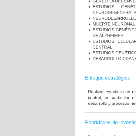
GENÉTICA DEL ENV
ESTUDIOS GENÉ
NEURODEGENERATIV
NEURODESARROLL
MUERTE NEURONAL
ESTUDIOS GENÉTICO
DE ALZHEIMER
ESTUDIOS CELULA
CENTRAL
ESTUDIOS GENÉTIC
DESARROLLO CRAN
Enfoque estratégico
Realizar estudios con u
central, en particular 
desarrollo y procesos ne
Prioridades de investi