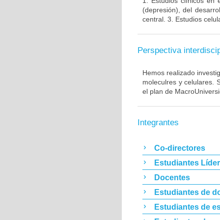
1. Estudios clínicos en
(depresión), del desarr
central. 3. Estudios cel
Perspectiva interdiscip
Hemos realizado investig
moleculres y celulares.
el plan de MacroUnivers
Integrantes
Co-directores
Estudiantes Líde
Docentes
Estudiantes de d
Estudiantes de es