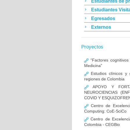
Estudiantes de p
Estudiantes Visit
Egresados
Externos
Proyectos
“Factores cognitivos
Medicina"
Estudios clínicos y
regiones de Colombia
APOYO Y FORTAL
NEUROCIENCIAS (EN
COVID Y ESQUIZOFREN
Centro de Excelencia
Computing: CoE-SciCo
Centro de Excelenci
Colombia - CEGBio