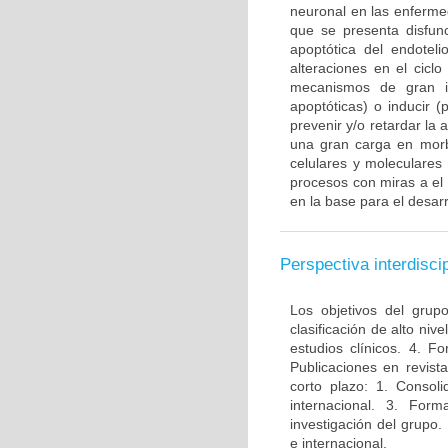
neuronal en las enferme
que se presenta disfun
apoptótica del endotel
alteraciones en el ciclo
mecanismos de gran im
apoptóticas) o inducir 
prevenir y/o retardar la
una gran carga en morbi
celulares y moleculares
procesos con miras a el
en la base para el desarr
Perspectiva interdiscip
Los objetivos del grup
clasificación de alto niv
estudios clínicos. 4. 
Publicaciones en revista
corto plazo: 1. Consol
internacional. 3. For
investigación del grupo.
e internacional.