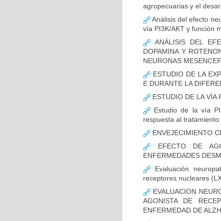
agropecuarias y el desar
Análisis del efecto ne
vía PI3K/AKT y función m
ANÁLISIS DEL EFE
DOPAMINA Y ROTENON
NEURONAS MESENCEF
ESTUDIO DE LA EX
E DURANTE LA DIFER
ESTUDIO DE LA VÍA 
Estudio de la vía PI
respuesta al tratamiento
ENVEJECIMIENTO C
EFECTO DE AGO
ENFERMEDADES DESMI
Evaluación neuropat
receptores nucleares (L
EVALUACION NEURO
AGONISTA DE RECE
ENFERMEDAD DE ALZH