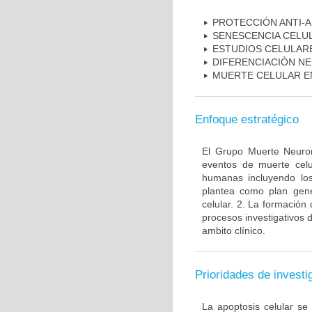
PROTECCIÓN ANTI-
SENESCENCIA CELU
ESTUDIOS CELULAR
DIFERENCIACIÒN N
MUERTE CELULAR E
Enfoque estratégico
El Grupo Muerte Neuron
eventos de muerte celu
humanas incluyendo los
plantea como plan gener
celular. 2. La formación 
procesos investigativos 
ambito clínico.
Prioridades de investi
La apoptosis celular se