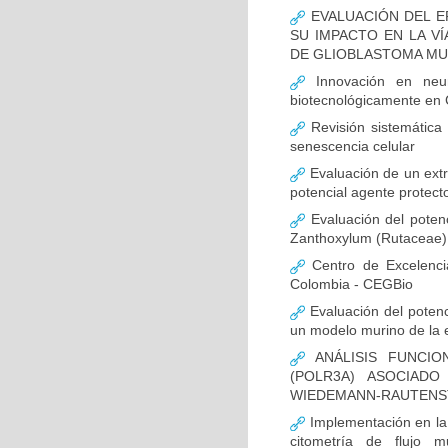
EVALUACIÓN DEL E
SU IMPACTO EN LA VÍ
DE GLIOBLASTOMA M
Innovación en neur
biotecnológicamente en
Revisión sistemática
senescencia celular
Evaluación de un extr
potencial agente protect
Evaluación del potenc
Zanthoxylum (Rutaceae) 
Centro de Excelenci
Colombia - CEGBio
Evaluación del potenci
un modelo murino de la
ANÁLISIS FUNCIO
(POLR3A) ASOCIAD
WIEDEMANN-RAUTENS
Implementación en la
citometría de flujo m