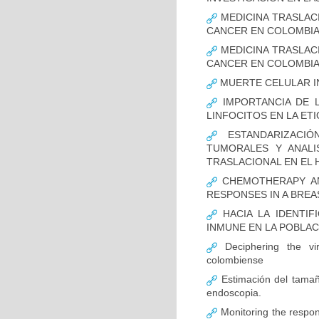
MEDICINA TRASLAC
CANCER EN COLOMBI
MEDICINA TRASLAC
CANCER EN COLOMBI
MUERTE CELULAR I
IMPORTANCIA DE L
LINFOCITOS EN LA ET
ESTANDARIZACIÓ
TUMORALES Y ANALI
TRASLACIONAL EN EL 
CHEMOTHERAPY AND
RESPONSES IN A BREA
HACIA LA IDENTIF
INMUNE EN LA POBLA
Deciphering the vir
colombiense
Estimación del tamaño
endoscopia.
Monitoring the respon