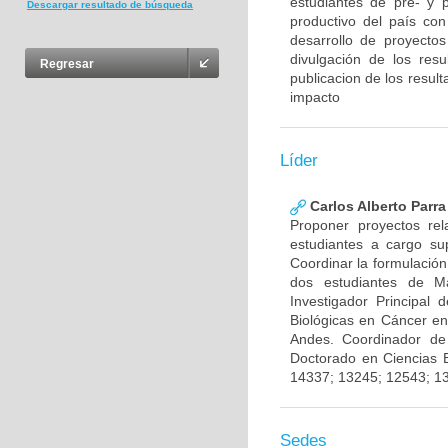
estudiantes de pre- y 
Descargar resultado de búsqueda
productivo del país con
desarrollo de proyecto
divulgación de los res
Regresar
publicacion de los result
impacto
Líder
Carlos Alberto Parr
Proponer proyectos rel
estudiantes a cargo sup
Coordinar la formulación
dos estudiantes de Ma
Investigador Principal
Biológicas en Cáncer en
Andes. Coordinador de
Doctorado en Ciencias 
14337; 13245; 12543; 1
Sedes