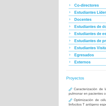
Co-directores
Estudiantes Líde
Docentes
Estudiantes de d
Estudiantes de es
Estudiantes de p
Estudiantes Visit
Egresados
Externos
Proyectos
Caracterización de l
pulmonar en pacientes co
Optimización de célu
linfocitos T antígeno esp