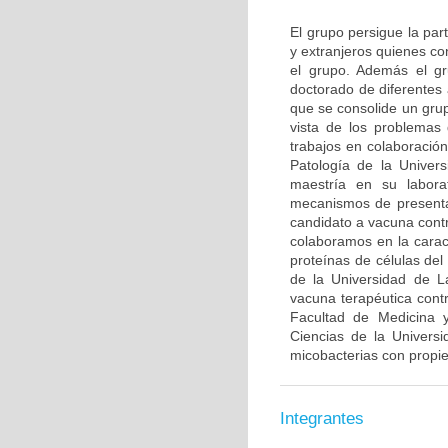
El grupo persigue la par
y extranjeros quienes co
el grupo. Además el gr
doctorado de diferentes
que se consolide un grup
vista de los problemas 
trabajos en colaboració
Patología de la Univer
maestría en su labora
mecanismos de presenta
candidato a vacuna contr
colaboramos en la caract
proteínas de células de
de la Universidad de L
vacuna terapéutica con
Facultad de Medicina y
Ciencias de la Univers
micobacterias con propi
Integrantes