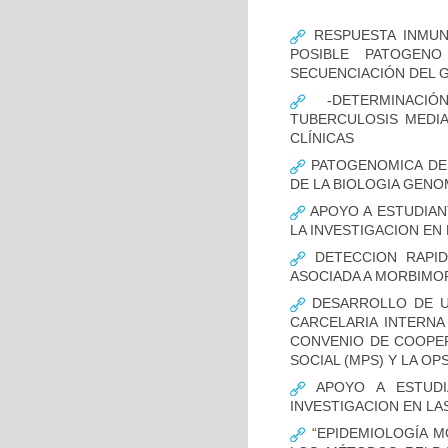
RESPUESTA INMUN
POSIBLE PATOGENO
SECUENCIACIÓN DEL 
-DETERMINACIÓ
TUBERCULOSIS MEDIA
CLÍNICAS
PATOGENOMICA DE
DE LA BIOLOGIA GENO
APOYO A ESTUDIAN
LA INVESTIGACION EN
DETECCION RAPID
ASOCIADA A MORBIMO
DESARROLLO DE UN
CARCELARIA INTERNA
CONVENIO DE COOPER
SOCIAL (MPS) Y LA OP
APOYO A ESTUDI
INVESTIGACION EN LA
“EPIDEMIOLOGÍA M