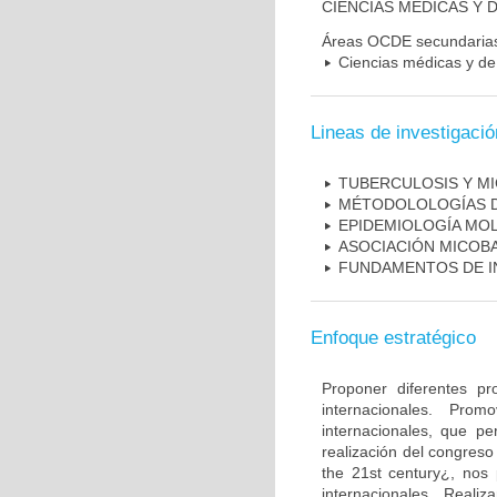
CIENCIAS MÉDICAS Y D
Áreas OCDE secundaria
Ciencias médicas y de 
Lineas de investigació
TUBERCULOSIS Y M
MÉTODOLOLOGÍAS D
EPIDEMIOLOGÍA MO
ASOCIACIÓN MICOBA
FUNDAMENTOS DE I
Enfoque estratégico
Proponer diferentes pr
internacionales. Pro
internacionales, que pe
realización del congreso
the 21st century¿, nos 
internacionales. Real