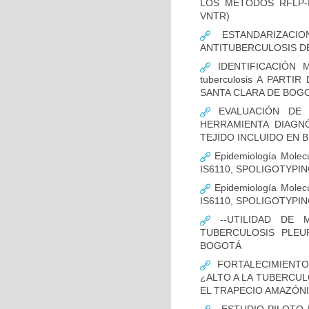
LOS MÉTODOS RFLP-IS
VNTR)
ESTANDARIZACIO
ANTITUBERCULOSIS D
IDENTIFICACIÓN 
tuberculosis A PART
SANTA CLARA DE BOG
EVALUACIÓN DE L
HERRAMIENTA DIAGNÓS
TEJIDO INCLUIDO EN 
Epidemiología Molecu
IS6110, SPOLIGOTYPING
Epidemiología Molecu
IS6110, SPOLIGOTYPI
--UTILIDAD DE 
TUBERCULOSIS PLEU
BOGOTÁ
FORTALECIMIENTO
¿ALTO A LA TUBERCU
EL TRAPECIO AMAZÓNI