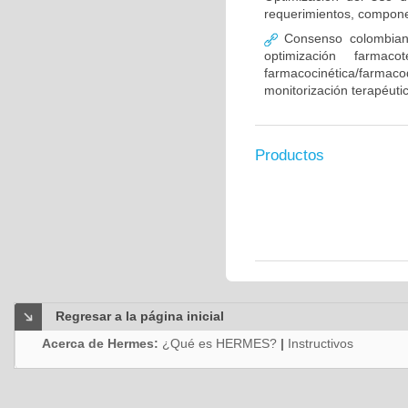
requerimientos, compone
Consenso colombiano
optimización farmaco
farmacocinética/farmaco
monitorización terapéut
Productos
Regresar a la página inicial
Acerca de Hermes:
¿Qué es HERMES?
|
Instructivos