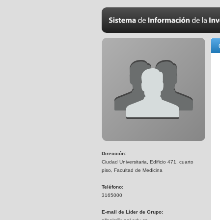
Dirección:
Ciudad Universitaria, Edificio 471, cuarto
piso, Facultad de Medicina
Teléfono:
3165000
E-mail de Líder de Grupo: