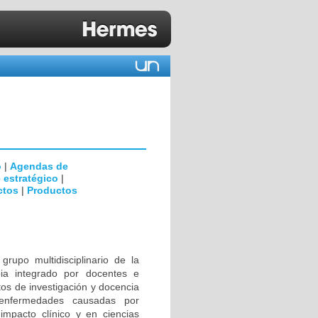
o
|
Agendas de
 estratégico
|
ctos
|
Productos
rupo multidisciplinario de la
ia integrado por docentes e
tos de investigación y docencia
 enfermedades causadas por
impacto clínico y en ciencias