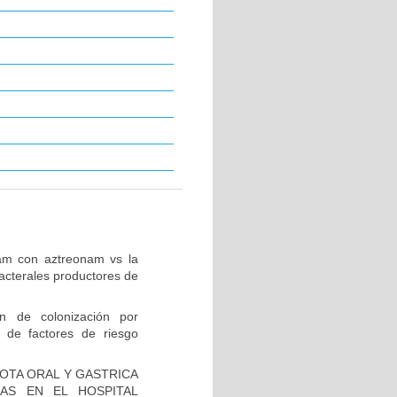
tam con aztreonam vs la
acterales productores de
ón de colonización por
 de factores de riesgo
IOTA ORAL Y GASTRICA
AS EN EL HOSPITAL