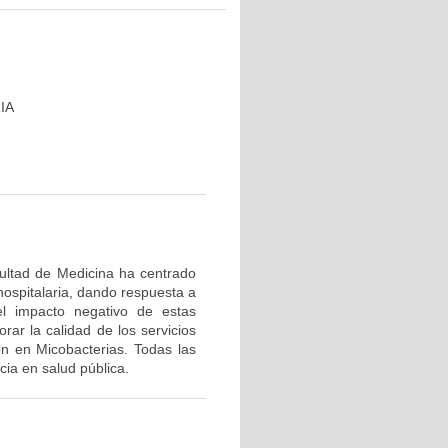
IA
cultad de Medicina ha centrado
hospitalaria, dando respuesta a
el impacto negativo de estas
rar la calidad de los servicios
ón en Micobacterias. Todas las
ia en salud pública.