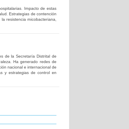
hospitalarias. Impacto de estas
alud. Estrategias de contención
 la resistencia micobacteriana,
 de la Secretaría Distrital de
uraleza. Ha generado redes de
ión nacional e internacional de
as y estrategias de control en