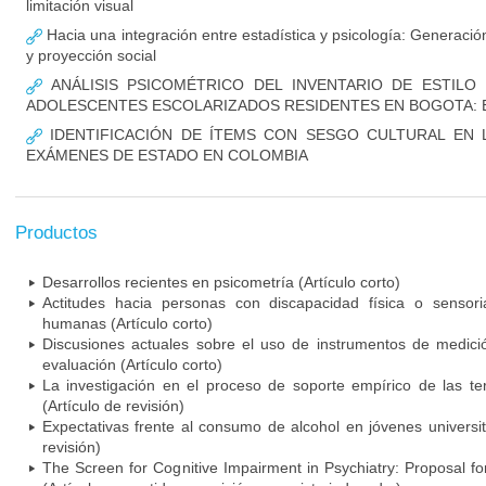
limitación visual
Hacia una integración entre estadística y psicología: Generaci
y proyección social
ANÁLISIS PSICOMÉTRICO DEL INVENTARIO DE ESTILO
ADOLESCENTES ESCOLARIZADOS RESIDENTES EN BOGOTA: 
IDENTIFICACIÓN DE ÍTEMS CON SESGO CULTURAL EN 
EXÁMENES DE ESTADO EN COLOMBIA
Productos
Desarrollos recientes en psicometría (Artículo corto)
Actitudes hacia personas con discapacidad física o sensori
humanas (Artículo corto)
Discusiones actuales sobre el uso de instrumentos de medici
evaluación (Artículo corto)
La investigación en el proceso de soporte empírico de las ter
(Artículo de revisión)
Expectativas frente al consumo de alcohol en jóvenes universit
revisión)
The Screen for Cognitive Impairment in Psychiatry: Proposal f