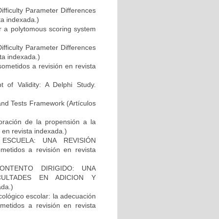
fficulty Parameter Differences
ta indexada.)
or a polytomous scoring system
fficulty Parameter Differences
sta indexada.)
 sometidos a revisión en revista
of Validity: A Delphi Study.
 and Tests Framework (Artículos
oración de la propensión a la
 en revista indexada.)
ESCUELA: UNA REVISIÓN
tidos a revisión en revista
ONTENTO DIRIGIDO: UNA
CULTADES EN ADICION Y
ada.)
cológico escolar: la adecuación
metidos a revisión en revista