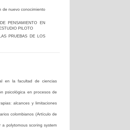
ón de nuevo conocimiento
 DE PENSAMIENTO EN
ESTUDIO PILOTO
LAS PRUEBAS DE LOS
al en la facultad de ciencias
ón psicológica en procesos de
apias: alcances y limitaciones
arios colombianos (Artículo de
or a polytomous scoring system