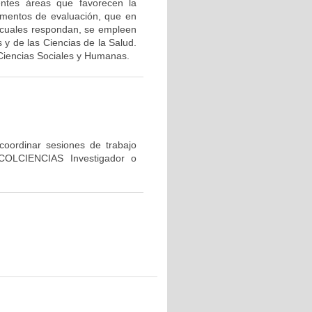
entes áreas que favorecen la
rumentos de evaluación, que en
os cuales respondan, se empleen
y de las Ciencias de la Salud.
Ciencias Sociales y Humanas.
 coordinar sesiones de trabajo
 COLCIENCIAS Investigador o