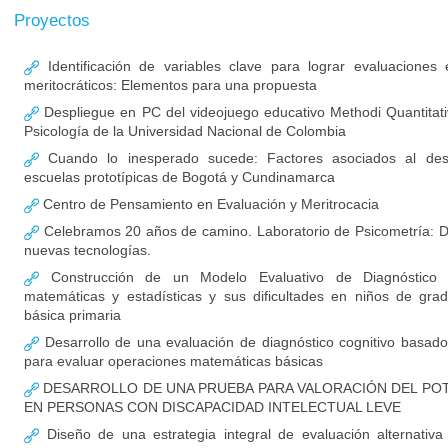
Proyectos
Identificación de variables clave para lograr evaluaciones 
meritocráticos: Elementos para una propuesta
Despliegue en PC del videojuego educativo Methodi Quantitati
Psicología de la Universidad Nacional de Colombia
Cuando lo inesperado sucede: Factores asociados al d
escuelas prototípicas de Bogotá y Cundinamarca
Centro de Pensamiento en Evaluación y Meritrocacia
Celebramos 20 años de camino. Laboratorio de Psicometría: De
nuevas tecnologías.
Construcción de un Modelo Evaluativo de Diagnóstico 
matemáticas y estadísticas y sus dificultades en niños de gra
básica primaria
Desarrollo de una evaluación de diagnóstico cognitivo basa
para evaluar operaciones matemáticas básicas
DESARROLLO DE UNA PRUEBA PARA VALORACIÓN DEL PO
EN PERSONAS CON DISCAPACIDAD INTELECTUAL LEVE
Diseño de una estrategia integral de evaluación alternativ