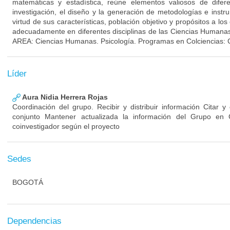
matemáticas y estadística, reúne elementos valiosos de difer
investigación, el diseño y la generación de metodologías e inst
virtud de sus características, población objetivo y propósitos a l
adecuadamente en diferentes disciplinas de las Ciencias Humanas 
AREA: Ciencias Humanas. Psicología. Programas en Colciencias: 
Líder
Aura Nidia Herrera Rojas
Coordinación del grupo. Recibir y distribuir información Citar y
conjunto Mantener actualizada la información del Grupo en
coinvestigador según el proyecto
Sedes
BOGOTÁ
Dependencias