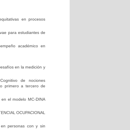
equitativas en procesos
vae para estudiantes de
esempeño académico en
safíos en la medición y
Cognitivo de nociones
do primero a tercero de
do en el modelo MC-DINA
TENCIAL OCUPACIONAL
a en personas con y sin