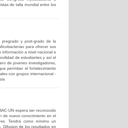
istas de talla mundial entre los
e pregrado y post-grado de la
 Micobacterias para ofrecer sus
 información a nivel nacional e
ovilidad de estudiantes y así el
ero de jovenes investigadores,
ue permitan el fortalecimiento
nales con grupos internacional -
sis
OBAC-UN espera ser reconocido
ón de nuevo conocimiento en el
ores. Tendrá como mínimo un
 Difusion de los resultados en