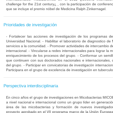
challenge for the 21st century¿ , con la participación de conferenc
que se incluye el premio nóbel de Medicina Ralph Zinkernagel.
Prioridades de investigación
- Fortalecer las acciones de investigación de los programas d
Universidad Nacional. - Habilitar el laboratorio de diagnostico de
servicios a la comunidad. - Promover actividades de intercambio de
internacional. - Vincularse a redes internacionales para lograr la m
enriquecimiento de los procesos del grupo. - Conformar un semill
que continuen con sus doctorados nacionales e internacionales, q
del grupo. - Participar en convicatorias de investigacón internacio
Participara en el grupo de excelencia de investigación en tuberculo
Perspectiva interdisciplinaria
En cinco años el grupo de investigaciones en Micobacterias MIC
a nivel nacional e internacional como un grupo líder en generaci
área de las micobacterias y formación de nuevos investigad
proyecto aprobado en el VII programa marco de la Unión Europea.