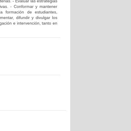
rias. - Evaluar las estrategias
ativas. - Conformar y mantener
la formación de estudiantes,
mentar, difundir y divulgar los
gación e intervención, tanto en