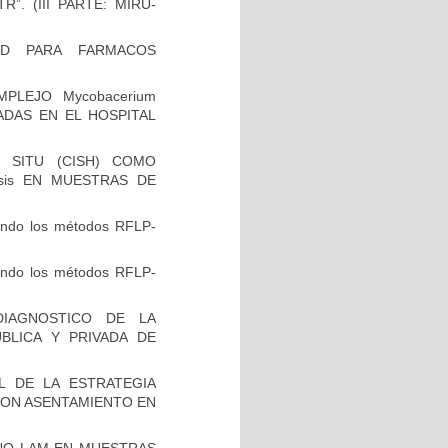
”. (III PARTE: MIRU-
AD PARA FARMACOS
PLEJO Mycobacerium
VADAS EN EL HOSPITAL
 SITU (CISH) COMO
osis EN MUESTRAS DE
zando los métodos RFLP-
zando los métodos RFLP-
IAGNOSTICO DE LA
BLICA Y PRIVADA DE
L DE LA ESTRATEGIA
CON ASENTAMIENTO EN