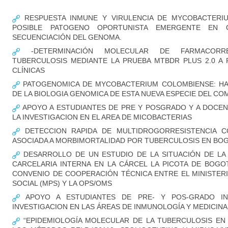
RESPUESTA INMUNE Y VIRULENCIA DE MYCOBACTERI
POSIBLE PATOGENO OPORTUNISTA EMERGENTE EN CO
SECUENCIACIÓN DEL GENOMA.
-DETERMINACIÓN MOLECULAR DE FARMACORRE
TUBERCULOSIS MEDIANTE LA PRUEBA MTBDR PLUS 2.0 A
CLÍNICAS
PATOGENOMICA DE MYCOBACTERIUM COLOMBIENSE: HA
DE LA BIOLOGIA GENOMICA DE ESTA NUEVA ESPECIE DEL CO
APOYO A ESTUDIANTES DE PRE Y POSGRADO Y A DOCEN
LA INVESTIGACION EN EL AREA DE MICOBACTERIAS
DETECCION RAPIDA DE MULTIDROGORRESISTENCIA C
ASOCIADA A MORBIMORTALIDAD POR TUBERCULOSIS EN BO
DESARROLLO DE UN ESTUDIO DE LA SITUACIÓN DE LA 
CARCELARIA INTERNA EN LA CÁRCEL LA PICOTA DE BOG
CONVENIO DE COOPERACIÓN TÉCNICA ENTRE EL MINISTER
SOCIAL (MPS) Y LA OPS/OMS
APOYO A ESTUDIANTES DE PRE- Y POS-GRADO I
INVESTIGACION EN LAS ÁREAS DE INMUNOLOGÍA Y MEDICIN
“EPIDEMIOLOGÍA MOLECULAR DE LA TUBERCULOSIS EN 