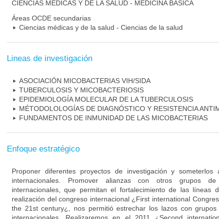
CIENCIAS MÉDICAS Y DE LA SALUD - MEDICINA BÁSICA
Áreas OCDE secundarias
Ciencias médicas y de la salud - Ciencias de la salud
Lineas de investigación
ASOCIACIÓN MICOBACTERIAS VIH/SIDA
TUBERCULOSIS Y MICOBACTERIOSIS
EPIDEMIOLOGÍA MOLECULAR DE LA TUBERCULOSIS
MÉTODOLOLOGÍAS DE DIAGNÓSTICO Y RESISTENCIA ANTI
FUNDAMENTOS DE INMUNIDAD DE LAS MICOBACTERIAS
Enfoque estratégico
Proponer diferentes proyectos de investigación y someterlos 
internacionales. Promover alianzas con otros grupos de 
internacionales, que permitan el fortalecimiento de las líneas d
realización del congreso internacional ¿First international Congre
the 21st century¿, nos permitió estrechar los lazos con grupos
internacionales. Realizaremos en el 2011 ¿Second internati