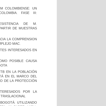
UM COLOMBIENSE: UN
LOMBIA. FASE III:
SISTENCIA DE M.
 PARTIR DE MUESTRAS
CIA LA COMPRENSION
MPLEJO MAC.
TES INTERESADOS EN
OMO POSIBLE CAUSA
GOTA
TB EN LA POBLACIÓN
OTÁ EN EL MARCO DEL
IO DE LA PROTECCIÓN
NTERESADOS POR LA
A TRASLACIONAL
BOGOTÁ: UTILIZANDO