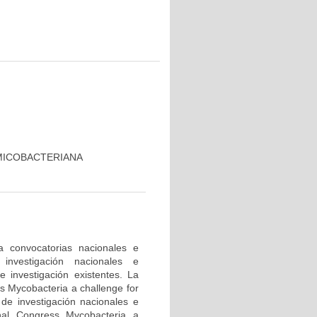
MICOBACTERIANA
a convocatorias nacionales e
investigación nacionales e
e investigación existentes. La
ss Mycobacteria a challenge for
 de investigación nacionales e
onal Congress Mycobacteria a