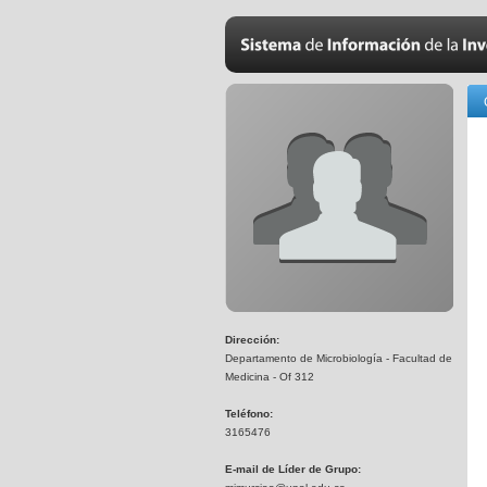
Dirección:
Departamento de Microbiología - Facultad de
Medicina - Of 312
Teléfono:
3165476
E-mail de Líder de Grupo: