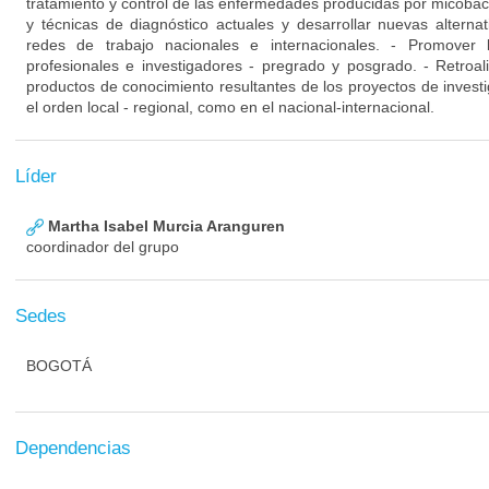
tratamiento y control de las enfermedades producidas por micobacte
y técnicas de diagnóstico actuales y desarrollar nuevas altern
redes de trabajo nacionales e internacionales. - Promover 
profesionales e investigadores - pregrado y posgrado. - Retroali
productos de conocimiento resultantes de los proyectos de investi
el orden local - regional, como en el nacional-internacional.
Líder
Martha Isabel Murcia Aranguren
coordinador del grupo
Sedes
BOGOTÁ
Dependencias