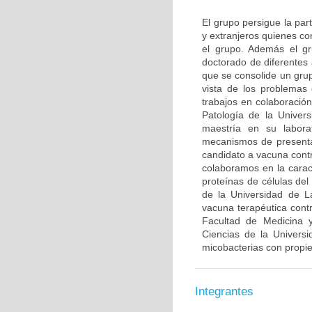
El grupo persigue la par
y extranjeros quienes co
el grupo. Además el gr
doctorado de diferentes
que se consolide un grup
vista de los problemas 
trabajos en colaboració
Patología de la Univer
maestría en su labora
mecanismos de presenta
candidato a vacuna contr
colaboramos en la caract
proteínas de células de
de la Universidad de L
vacuna terapéutica con
Facultad de Medicina y
Ciencias de la Univers
micobacterias con propi
Integrantes