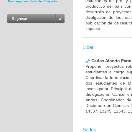
estudiantes de pre- y 
Descargar resultado de búsqueda
productivo del país con
desarrollo de proyecto
divulgación de los res
Regresar
publicacion de los result
impacto
Líder
Carlos Alberto Parr
Proponer proyectos rel
estudiantes a cargo sup
Coordinar la formulación
dos estudiantes de Ma
Investigador Principal
Biológicas en Cáncer en
Andes. Coordinador de
Doctorado en Ciencias 
14337; 13245; 12543; 1
Sedes