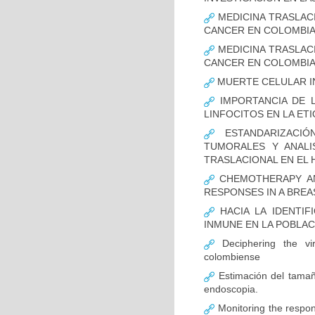
MEDICINA TRASLAC
CANCER EN COLOMBI
MEDICINA TRASLAC
CANCER EN COLOMBI
MUERTE CELULAR I
IMPORTANCIA DE L
LINFOCITOS EN LA ET
ESTANDARIZACIÓ
TUMORALES Y ANALI
TRASLACIONAL EN EL 
CHEMOTHERAPY AND
RESPONSES IN A BREA
HACIA LA IDENTIF
INMUNE EN LA POBLA
Deciphering the vir
colombiense
Estimación del tamaño
endoscopia.
Monitoring the respon