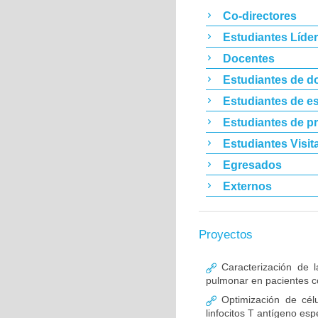
Co-directores
Estudiantes Líde
Docentes
Estudiantes de d
Estudiantes de es
Estudiantes de p
Estudiantes Visit
Egresados
Externos
Proyectos
Caracterización de l
pulmonar en pacientes co
Optimización de célu
linfocitos T antígeno esp