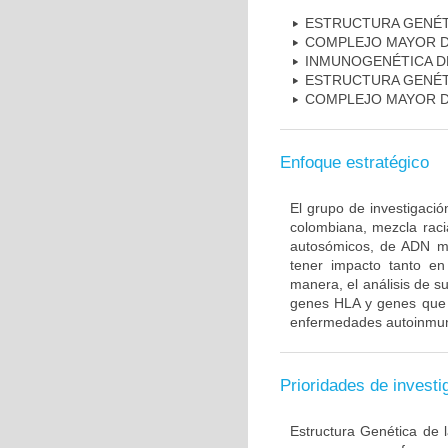
ESTRUCTURA GENÉT
COMPLEJO MAYOR D
INMUNOGENÉTICA D
ESTRUCTURA GENÉT
COMPLEJO MAYOR D
Enfoque estratégico
El grupo de investigaci
colombiana, mezcla raci
autosómicos, de ADN mi
tener impacto tanto e
manera, el análisis de s
genes HLA y genes que i
enfermedades autoinmune
Prioridades de investi
Estructura Genética de 