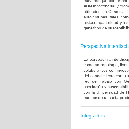
mayores que conforman 
ADN mitocondrial y crom
utilizados en Genética 
autoinmunes tales com
histocompatibilidad y lo
genéticos de susceptibil
Perspectiva interdiscip
La perspectiva interdisci
como antropología, lingui
colaborativos con invest
del conocimiento como l
red de trabajo con Ge
asociación y susceptibili
con la Universidad de H
mantenido una alta produ
Integrantes