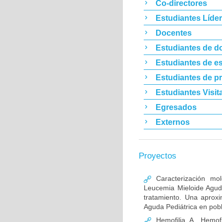
Co-directores
Estudiantes Líde
Docentes
Estudiantes de d
Estudiantes de es
Estudiantes de p
Estudiantes Visit
Egresados
Externos
Proyectos
Caracterización mo
Leucemia Mieloide Aguda 
tratamiento. Una aprox
Aguda Pediátrica en pob
Hemofilia A, Hemofi