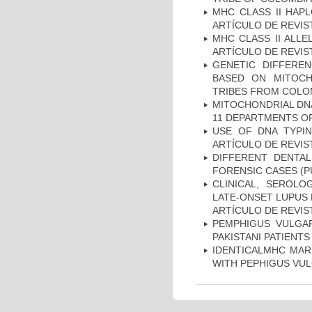
MHC CLASS II HAP
ARTÍCULO DE REVIS
MHC CLASS II ALLE
ARTÍCULO DE REVIS
GENETIC DIFFERE
BASED ON MITOCH
TRIBES FROM COLOM
MITOCHONDRIAL DNA
11 DEPARTMENTS OF
USE OF DNA TYPIN
ARTÍCULO DE REVIS
DIFFERENT DENTAL
FORENSIC CASES (P
CLINICAL, SEROLO
LATE-ONSET LUPUS 
ARTÍCULO DE REVIS
PEMPHIGUS VULGAR
PAKISTANI PATIENTS
IDENTICALMHC MARK
WITH PEPHIGUS VUL