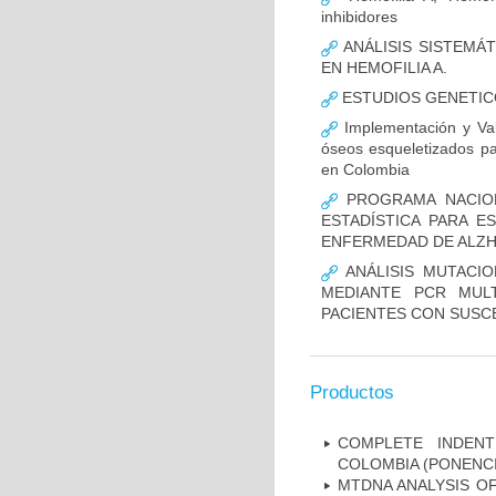
inhibidores
ANÁLISIS SISTEMÁ
EN HEMOFILIA A.
ESTUDIOS GENETIC
Implementación y Val
óseos esqueletizados pa
en Colombia
PROGRAMA NACION
ESTADÍSTICA PARA E
ENFERMEDAD DE ALZ
ANÁLISIS MUTACIO
MEDIANTE PCR MUL
PACIENTES CON SUSCE
Productos
COMPLETE INDENT
COLOMBIA (PONENCI
MTDNA ANALYSIS OF