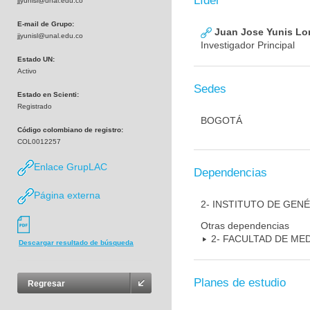
Líder
jjyunisl@unal.edu.co
E-mail de Grupo:
Juan Jose Yunis L
jjyunisl@unal.edu.co
Investigador Principal
Estado UN:
Activo
Sedes
Estado en Scienti:
Registrado
BOGOTÁ
Código colombiano de registro:
COL0012257
Enlace GrupLAC
Dependencias
Página externa
2- INSTITUTO DE GEN
Otras dependencias
2- FACULTAD DE ME
Descargar resultado de búsqueda
Planes de estudio
Regresar