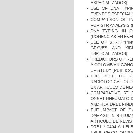
ESPECIALIZADOS)
USE OF DNA TYPI
EVENTOS ESPECIAL
COMPARISON OF T
FOR STR ANALYSIS 
DNA TYPING IN C
(PONENCIAS EN EVE
USE OF STR TYPIN
GRAVES AND KID
ESPECIALIZADOS)
PREDICTORS OF REM
A COLOMBIAN COHOR
UP STUDY (PUBLICA
THE ROLE OF 25
RADIOLOGICAL OUT
EN ARTÍCULO DE RE
COMPARATIVE STU
ONSET RHEUMATOID 
AND HLA-DRB1 FINDI
THE IMPACT OF SM
DAMAGE IN RHEUMAT
ARTÍCULO DE REVIS
DRB1 * 0404 ALLEL
TRIBE OF COLOMBIA