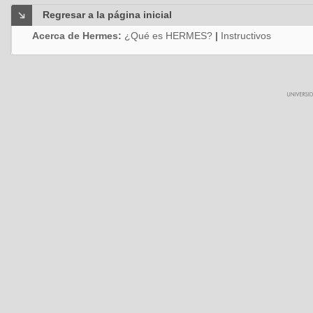
Regresar a la página inicial
Acerca de Hermes:
¿Qué es HERMES?
|
Instructivos