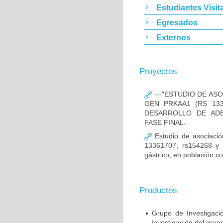
Estudiantes Visit
Egresados
Externos
Proyectos
---"ESTUDIO DE AS
GEN PRKAA1 (RS 133
DESARROLLO DE ADE
FASE FINAL.
Estudio de asociació
13361707, rs154268 y r
gástrico, en población c
Productos
Grupo de Investigaci
investigación del grup