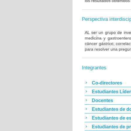
los resultados obtenidos 
Perspectiva interdiscip
AL ser un grupo de inve
medicina y gastroentero
cáncer gástrico, correla
para resolver una pregun
Integrantes
Co-directores
Estudiantes Líde
Docentes
Estudiantes de d
Estudiantes de es
Estudiantes de p