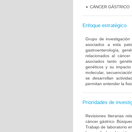
CÁNCER GÁSTRICO
Enfoque estratégico
Grupo de investigación 
asociados a esta pato
gastroenterología, gené
relacionados al cáncer 
asociados tanto gené
genéticos y su impacto 
molecular, secuenciación
se desarrollan activi
permitan entender la fis
Prioridades de investi
Revisiones literarias re
cáncer gástrico. Búsque
Trabajo de laboratorio e