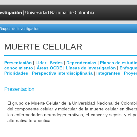
Grupos de investigación
MUERTE CELULAR
Presentación
|
Líder
|
Sedes
|
Dependencias
|
Planes de estudi
conocimiento
|
Áreas OCDE
|
Líneas de Investigación
|
Enfoque
Prioridades
|
Perspectiva interdisciplinaria
|
Integrantes
|
Proye
Presentacion
El grupo de Muerte Celular de la Universidad Nacional de Colombi
del componente celular y molecular de la muerte celular en dive
las enfermedades neurodegenerativas, el cancer y sepsis, y el p
alternativa terapeutica.