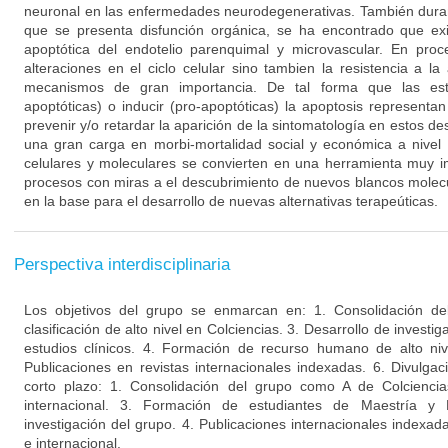
neuronal en las enfermedades neurodegenerativas. También duran
que se presenta disfunción orgánica, se ha encontrado que ex
apoptótica del endotelio parenquimal y microvascular. En proc
alteraciones en el ciclo celular sino tambien la resistencia a l
mecanismos de gran importancia. De tal forma que las estra
apoptóticas) o inducir (pro-apoptóticas) la apoptosis representa
prevenir y/o retardar la aparición de la sintomatología en estos d
una gran carga en morbi-mortalidad social y económica a nivel 
celulares y moleculares se convierten en una herramienta muy i
procesos con miras a el descubrimiento de nuevos blancos molecu
en la base para el desarrollo de nuevas alternativas terapeúticas.
Perspectiva interdisciplinaria
Los objetivos del grupo se enmarcan en: 1. Consolidación de
clasificación de alto nivel en Colciencias. 3. Desarrollo de invest
estudios clínicos. 4. Formación de recurso humano de alto niv
Publicaciones en revistas internacionales indexadas. 6. Divulgac
corto plazo: 1. Consolidación del grupo como A de Colciencia
internacional. 3. Formación de estudiantes de Maestría y
investigación del grupo. 4. Publicaciones internacionales indexa
e internacional.