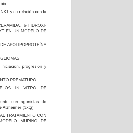
mbia
INK1 y su relación con la
RAMIDA, 6-HIDROXI-
AKT EN UN MODELO DE
 DE APOLIPOPROTEÍNA
N GLIOMAS
niciación, progresión y
IENTO PREMATURO
ELOS IN VITRO DE
iento con agonistas de
 Alzheimer (3xtg)
 AL TRATAMIENTO CON
 MODELO MURINO DE