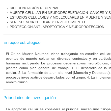
DIFERENCIACIÒN NEURONAL
MUERTE CELULAR EN NEURODEGENERACIÓN, CÁNCER Y S
ESTUDIOS CELULARES Y MOLECULARES EN MUERTE Y SE
SENESCENCIA CELULAR Y ENVEJECIMIENTO
PROTECCIÓN ANTI-APOPTOTICA Y NEUROPROTECCIÓN
Enfoque estratégico
El Grupo Muerte Neuronal viene trabajando en estudios celula
eventos de muerte celular en diversos contextos y en particu
humanas incluyendo los procesos degenerativos neurológicos, 
plantea como plan general de trabajo: 1. El desarrollo de la i
celular. 2. La formación de a un alto nivel (Maestría y Doctorado).
procesos investigativos desarrollados por el grupo. 4. La implement
ambito clínico.
Prioridades de investigación
La apoptosis celular se considera el principal mecanismo fisiopa