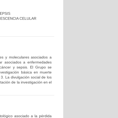
EPSIS
NESCENCIA CELULAR
res y moleculares asociados a
lar asociados a enfermedades
cáncer y sepsis. El Grupo se
nvestigación básica en muerte
 3. La divulgación social de los
ación de la investigación en el
tológico asociado a la pérdida