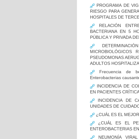
PROGRAMA DE VIGI
RIESGO PARA GENERA
HOSPITALES DE TERCE
RELACIÓN ENTRE
BACTERIANA EN 5 H
PÚBLICA Y PRIVADA DEL
DETERMINACIÓN
MICROBIOLÓGICOS 
PSEUDOMONAS AERUGI
ADULTOS HOSPITALIZA
Frecuencia de bet
Enterobacterias causant
INCIDENCIA DE CO
EN PACIENTES CRÍTI
INCIDENCIA DE C
UNIDADES DE CUIDAD
¿CUÁL ES EL MEJO
¿CUÁL ES EL PER
ENTEROBACTERIAS EN
NEUMONÍA VIRAL 