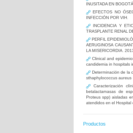
INUSITADA EN BOGOTÁ
EFECTOS NO ÓSEOS
INFECCIÓN POR VIH.
INCIDENCIA Y ETI
TRASPLANTE RENAL D
PERFIL EPIDEMIOLÓ
AERUGINOSA CAUSANT
LA MISERICORDIA. 2013
Clinical and epidemiolo
candidemia in hospitals 
Determinación de la c
sthaphylococcus aureus m
Caracterización clín
betalactamasas de esp
Proteus spp) aisladas en
atendidos en el Hospital 
Productos