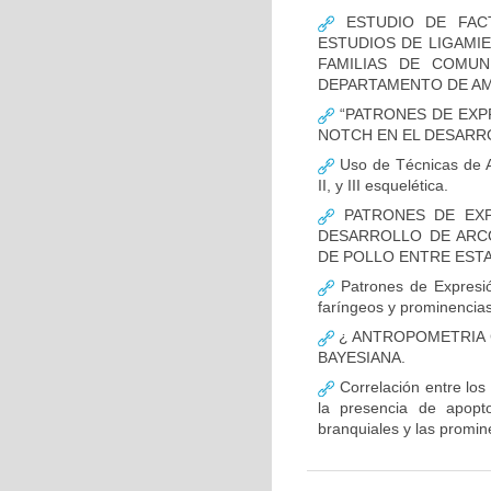
ESTUDIO DE FACT
ESTUDIOS DE LIGAMI
FAMILIAS DE COMUN
DEPARTAMENTO DE AM
“PATRONES DE EXP
NOTCH EN EL DESARR
Uso de Técnicas de Ap
II, y III esquelética.
PATRONES DE EXP
DESARROLLO DE ARC
DE POLLO ENTRE ESTAD
Patrones de Expresió
faríngeos y prominencias
¿ ANTROPOMETRIA C
BAYESIANA.
Correlación entre los
la presencia de apopto
branquiales y las promin