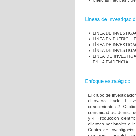
Ciencias médicas y de 
Lineas de investigació
LÍNEA DE INVESTIG
LÍNEA EN PUERICUL
LÍNEA DE INVESTIG
LÍNEA DE INVESTIG
LÍNEA DE INVESTIG
EN LA EVIDENCIA
Enfoque estratégico
El grupo de investigació
el avance hacia: 1. nv
conocimientos 2. Gestio
comunidad académica odon
y 4. Producción científ
alianzas nacionales e i
Centro de Investigació
expansión, consolidaci