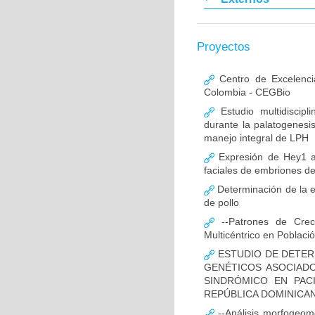
Proyectos
Centro de Excelenci
Colombia - CEGBio
Estudio multidiscipl
durante la palatogenesi
manejo integral de LPH
Expresión de Hey1 al
faciales de embriones de
Determinación de la e
de pollo
--Patrones de Creci
Multicéntrico en Poblac
ESTUDIO DE DETER
GENÉTICOS ASOCIAD
SINDRÓMICO EN PAC
REPÚBLICA DOMINICA
--Análisis morfogeomé