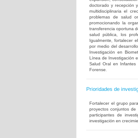
doctorado y recepción y
multidisciplinaria el c
problemas de salud ora
promocionando la organi
transferencia oportuna d
salud pública, los pro
Igualmente, fortalecer 
por medio del desarroll
Investigación en Biome
Línea de Investigación 
Salud Oral en Infantes
Forense.
Prioridades de investi
Fortalecer el grupo par
proyectos conjuntos de
participantes de inve
investigación en crecimie