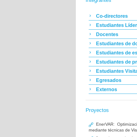
Integrantes
Co-directores
Estudiantes Líde
Docentes
Estudiantes de d
Estudiantes de es
Estudiantes de p
Estudiantes Visit
Egresados
Externos
Proyectos
EnerVAR: Optimizació
mediante técnicas de Visió