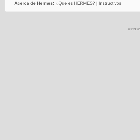
Acerca de Hermes:
¿Qué es HERMES?
|
Instructivos