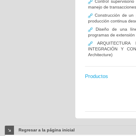
Control supervisorio
manejo de transacciones
Construcción de un p
producción continua des
Diseño de una línea
programas de extensión 
ARQUITECTURA H
INTEGRACIÓN Y CON
Architecture)
Productos
Regresar a la página inicial