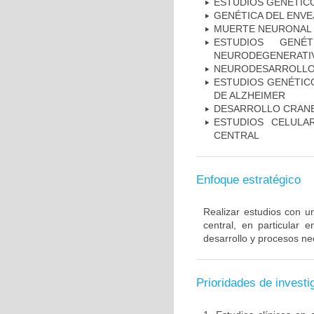
ESTUDIOS GENÉTIC
GENÉTICA DEL ENV
MUERTE NEURONAL
ESTUDIOS GENÉ
NEURODEGENERATIV
NEURODESARROLL
ESTUDIOS GENÉTICO
DE ALZHEIMER
DESARROLLO CRAN
ESTUDIOS CELULA
CENTRAL
Enfoque estratégico
Realizar estudios con u
central, en particular 
desarrollo y procesos ne
Prioridades de investi