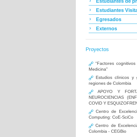
Estudiantes de p
Estudiantes Visit
Egresados
Externos
Proyectos
“Factores cognitivos
Medicina"
Estudios clínicos y
regiones de Colombia
APOYO Y FORTAL
NEUROCIENCIAS (EN
COVID Y ESQUIZOFREN
Centro de Excelencia
Computing: CoE-SciCo
Centro de Excelenci
Colombia - CEGBio