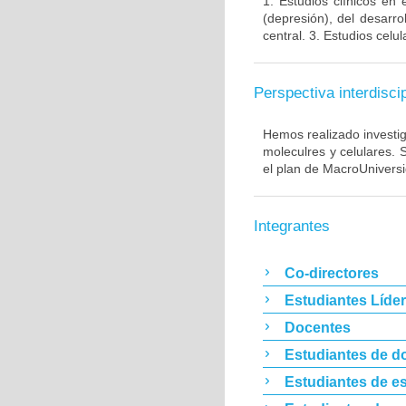
1. Estudios clínicos en
(depresión), del desarr
central. 3. Estudios cel
Perspectiva interdiscip
Hemos realizado investig
moleculres y celulares.
el plan de MacroUnivers
Integrantes
Co-directores
Estudiantes Líde
Docentes
Estudiantes de d
Estudiantes de es