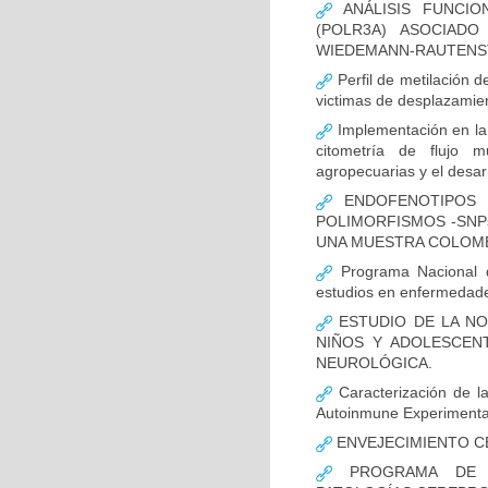
ANÁLISIS FUNCIO
(POLR3A) ASOCIAD
WIEDEMANN-RAUTENS
Perfil de metilación 
victimas de desplazamien
Implementación en la
citometría de flujo m
agropecuarias y el desar
ENDOFENOTIPOS N
POLIMORFISMOS -SNP
UNA MUESTRA COLOMB
Programa Nacional de
estudios en enfermedade
ESTUDIO DE LA NO
NIÑOS Y ADOLESCEN
NEUROLÓGICA.
Caracterización de la
Autoinmune Experimenta
ENVEJECIMIENTO C
PROGRAMA DE FO