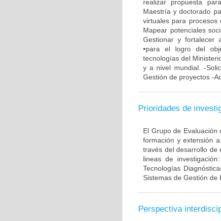
realizar propuesta pa
Maestría y doctorado pa
virtuales para procesos 
Mapear potenciales soci
Gestionar y fortalecer 
•para el logro del ob
tecnologías del Minister
y a nivel mundial. -Soli
Gestión de proyectos -Ad
Prioridades de investi
El Grupo de Evaluación d
formación y extensión a
través del desarrollo de
lineas de investigación
Tecnologías Diagnóstica
Sistemas de Gestión de 
Perspectiva interdiscip