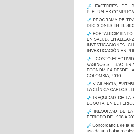
FACTORES DE RI
PLEURALES COMPLICA
PROGRAMA DE TRAS
DECISIONES EN EL SE
FORTALECIMIENTO 
EN SALUD, EN ALIZAN
INVESTIGACIONES C
INVESTIGACIÓN EN P
COSTO-EFECTIVI
VAGINOSIS BACTER
ECONÓMICA DESDE LA 
COLOMBIA, 2010.
VIGILANCIA, EVITA
LA CLÍNICA CARLOS LL
INEQUIDAD DE LA 
BOGOTA, EN EL PERIOD
INEQUIDAD DE LA
PERIODO DE 1998 A 20
Concordancia de la es
uso de una bolsa recolec