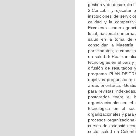
gestión y de desarrollo 
2.Concebir y ejecutar 
instituciones de servic
calidad y la competitiv
Excelencia como agenci
local, nacional o intern
salud en la toma de d
consolidar la Maestría
participantes, la capaci
en salud. 5.Realizar ali
tecnologías en el país y
difusión de resultados 
programa. PLAN DE TRABA
objetivos propuestos en 
áreas prioritarias -Gesti
para revistas indexadas
postgrados •para el 
organizacionales en el
tecnológica en el sec
organizacionales y para 
procesos organizacionale
cursos de extensión con
sector salud en Colombia