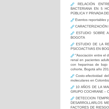
RELACIÓN ENTRE
BACTERIANA EN 5 H
PÚBLICA Y PRIVADA DEL
Eventos reportables y 
CARACTERIZACIÓN D
ESTUDIO SOBRE A
BOGOTA
ESTUDIO DE LA RE
PSICOACTIVAS EN BOG
"Asociación entre el d
renal en pacientes adult
con heparinas de bajo 
cohorte, Bogotá año 201
Costo-efectividad del
moleculares en Colombi
10 AÑOS DE LA MA
GRUPO COCHRANE – C
DETECCION TEMPRA
DESARROLLARLOS MED
FACTORES DE RIESGO