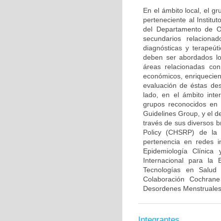
En el ámbito local, el 
perteneciente al Institu
del Departamento de Ob
secundarios relaciona
diagnósticas y terapeút
deben ser abordados lo
áreas relacionadas con
económicos, enriquecien
evaluación de éstas des
lado, en el ámbito inte
grupos reconocidos en 
Guidelines Group, y el d
través de sus diversos b
Policy (CHSRP) de la 
pertenencia en redes i
Epidemiología Clínica
Internacional para la
Tecnologías en Salud
Colaboración Cochran
Desordenes Menstruales e
Integrantes