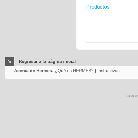
Productos
Regresar a la página inicial
Acerca de Hermes:
¿Qué es HERMES?
|
Instructivos