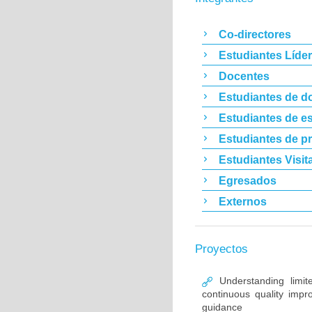
Co-directores
Estudiantes Líde
Docentes
Estudiantes de d
Estudiantes de es
Estudiantes de p
Estudiantes Visit
Egresados
Externos
Proyectos
Understanding limit
continuous quality im
guidance