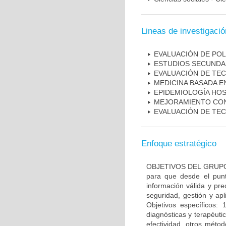
Lineas de investigació
EVALUACIÓN DE POL
ESTUDIOS SECUNDAR
EVALUACIÓN DE TE
MEDICINA BASADA E
EPIDEMIOLOGÍA HOS
MEJORAMIENTO CON
EVALUACIÓN DE TE
Enfoque estratégico
OBJETIVOS DEL GRUPO: O
para que desde el pun
información válida y pr
seguridad, gestión y apl
Objetivos específicos: 
diagnósticas y terapéuti
efectividad, otros méto