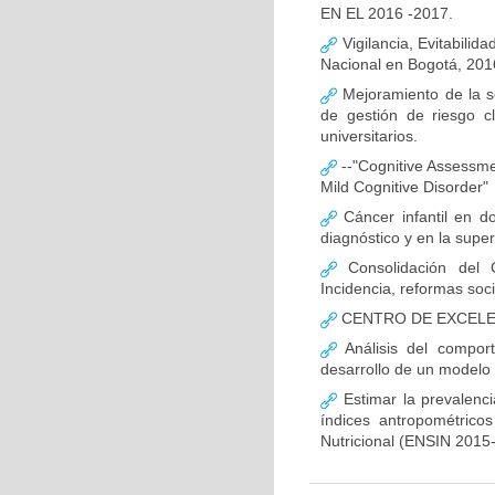
EN EL 2016 -2017.
Vigilancia, Evitabilida
Nacional en Bogotá, 201
Mejoramiento de la s
de gestión de riesgo c
universitarios.
--"Cognitive Assessment
Mild Cognitive Disorder"
Cáncer infantil en do
diagnóstico y en la super
Consolidación del 
Incidencia, reformas soc
CENTRO DE EXCELEN
Análisis del compor
desarrollo de un modelo 
Estimar la prevalenc
índices antropométrico
Nutricional (ENSIN 2015