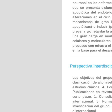
neuronal en las enferme
que se presenta disfun
apoptótica del endotel
alteraciones en el ciclo
mecanismos de gran im
apoptóticas) o inducir 
prevenir y/o retardar la
una gran carga en morbi
celulares y moleculares
procesos con miras a el
en la base para el desarr
Perspectiva interdiscip
Los objetivos del grup
clasificación de alto niv
estudios clínicos. 4. 
Publicaciones en revista
corto plazo: 1. Consol
internacional. 3. For
investigación del grupo.
e internacional.