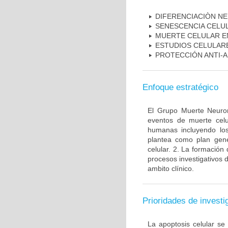
DIFERENCIACIÒN N
SENESCENCIA CELU
MUERTE CELULAR E
ESTUDIOS CELULAR
PROTECCIÓN ANTI-
Enfoque estratégico
El Grupo Muerte Neuron
eventos de muerte celu
humanas incluyendo los
plantea como plan gener
celular. 2. La formación 
procesos investigativos 
ambito clínico.
Prioridades de investi
La apoptosis celular se