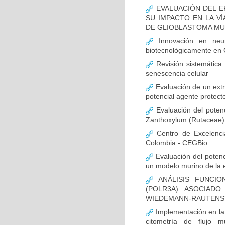
EVALUACIÓN DEL E
SU IMPACTO EN LA VÍ
DE GLIOBLASTOMA M
Innovación en neur
biotecnológicamente en
Revisión sistemática
senescencia celular
Evaluación de un extr
potencial agente protect
Evaluación del potenc
Zanthoxylum (Rutaceae) 
Centro de Excelenci
Colombia - CEGBio
Evaluación del potenci
un modelo murino de la
ANÁLISIS FUNCIO
(POLR3A) ASOCIAD
WIEDEMANN-RAUTENS
Implementación en la
citometría de flujo m