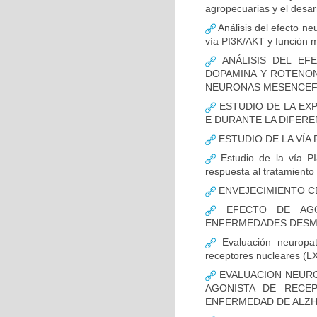
agropecuarias y el desar
Análisis del efecto ne
vía PI3K/AKT y función m
ANÁLISIS DEL EFE
DOPAMINA Y ROTENON
NEURONAS MESENCEF
ESTUDIO DE LA EX
E DURANTE LA DIFER
ESTUDIO DE LA VÍA 
Estudio de la vía PI
respuesta al tratamiento
ENVEJECIMIENTO C
EFECTO DE AGO
ENFERMEDADES DESMI
Evaluación neuropat
receptores nucleares (L
EVALUACION NEURO
AGONISTA DE RECE
ENFERMEDAD DE ALZH