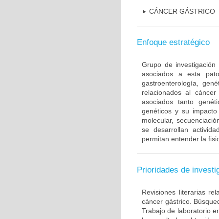
CÁNCER GÁSTRICO
Enfoque estratégico
Grupo de investigación 
asociados a esta pato
gastroenterología, gené
relacionados al cáncer 
asociados tanto gené
genéticos y su impacto 
molecular, secuenciación
se desarrollan activi
permitan entender la fis
Prioridades de investi
Revisiones literarias re
cáncer gástrico. Búsque
Trabajo de laboratorio e