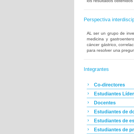
los resultados obtenidos 
Perspectiva interdiscip
AL ser un grupo de inve
medicina y gastroentero
cáncer gástrico, correla
para resolver una pregun
Integrantes
Co-directores
Estudiantes Líde
Docentes
Estudiantes de d
Estudiantes de es
Estudiantes de p