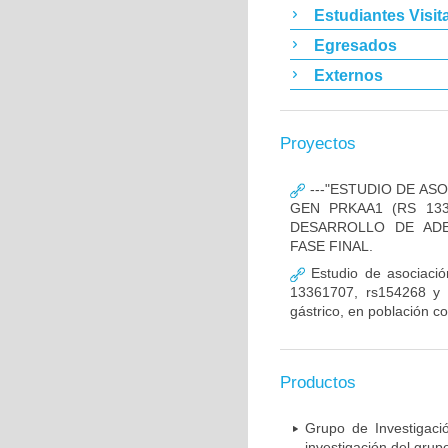
Estudiantes Visit
Egresados
Externos
Proyectos
---"ESTUDIO DE AS
GEN PRKAA1 (RS 133
DESARROLLO DE ADE
FASE FINAL.
Estudio de asociació
13361707, rs154268 y r
gástrico, en población c
Productos
Grupo de Investigaci
investigación del grup