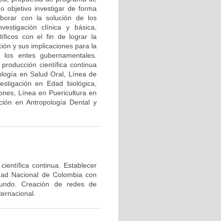
o objetivo investigar de forma
laborar con la solución de los
vestigación clínica y básica,
íficos con el fin de lograr la
ión y sus implicaciones para la
 y los entes gubernamentales.
producción científica continua
ología en Salud Oral, Línea de
estigación en Edad biológica,
ones, Línea en Puericultura en
ción en Antropología Dental y
ientífica continua. Establecer
idad Nacional de Colombia con
 mundo. Creación de redes de
ternacional.