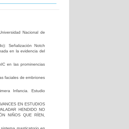
niversidad Nacional de
do): Señalización Notch
mada en la evidencia del
hIC en las prominencias
as faciales de embriones
mera Infancia. Estudio
AVANCES EN ESTUDIOS
PALADAR HENDIDO NO
ÓN NIÑOS QUE RÍEN,
 sistema masticatorio en