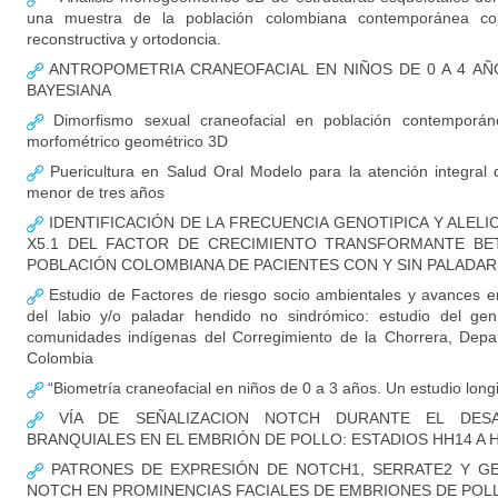
una muestra de la población colombiana contemporánea con 
reconstructiva y ortodoncia.
ANTROPOMETRIA CRANEOFACIAL EN NIÑOS DE 0 A 4 AÑ
BAYESIANA
Dimorfismo sexual craneofacial en población contemporáne
morfométrico geométrico 3D
Puericultura en Salud Oral Modelo para la atención integral 
menor de tres años
IDENTIFICACIÓN DE LA FRECUENCIA GENOTIPICA Y ALEL
X5.1 DEL FACTOR DE CRECIMIENTO TRANSFORMANTE BET
POBLACIÓN COLOMBIANA DE PACIENTES CON Y SIN PALADAR
Estudio de Factores de riesgo socio ambientales y avances en
del labio y/o paladar hendido no sindrómico: estudio del ge
comunidades indígenas del Corregimiento de la Chorrera, Dep
Colombia
“Biometría craneofacial en niños de 0 a 3 años. Un estudio long
VÍA DE SEÑALIZACION NOTCH DURANTE EL DES
BRANQUIALES EN EL EMBRIÓN DE POLLO: ESTADIOS HH14 A 
PATRONES DE EXPRESIÓN DE NOTCH1, SERRATE2 Y GEN
NOTCH EN PROMINENCIAS FACIALES DE EMBRIONES DE POLL