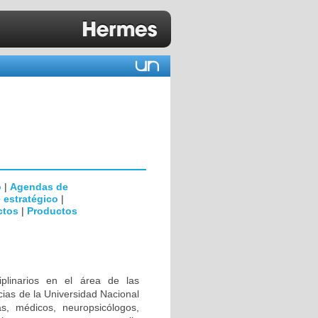
o
|
Agendas de
 estratégico
|
ctos
|
Productos
iplinarios en el área de las
ias de la Universidad Nacional
s, médicos, neuropsicólogos,