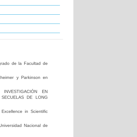
grado de la Facultad de
zheimer y Parkinson en
INVESTIGACIÓN EN
 SECUELAS DE LONG
xcellence in Scientific
niversidad Nacional de