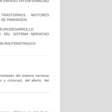
ON ÉNFASIS EN ENFERMEDAD
TRASTORNOS MOTORES
 DE PARKINSON
 NEURODESARROLLO
 DEL SISTEMA NERVIOSO
ANN-RAUTENSTRAUCH
ermedades del sistema nervioso
 y crónicas), del afecto, del