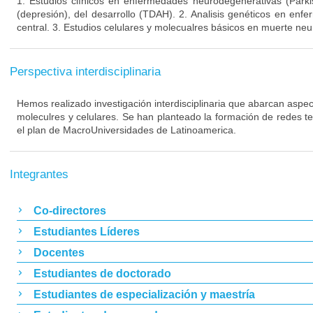
1. Estudios clínicos en enfermedades neurodegenerativas (Parki
(depresión), del desarrollo (TDAH). 2. Analisis genéticos en enf
central. 3. Estudios celulares y molecualres básicos en muerte neu
Perspectiva interdisciplinaria
Hemos realizado investigación interdisciplinaria que abarcan aspect
moleculres y celulares. Se han planteado la formación de redes t
el plan de MacroUniversidades de Latinoamerica.
Integrantes
Co-directores
Estudiantes Líderes
Docentes
Estudiantes de doctorado
Estudiantes de especialización y maestría