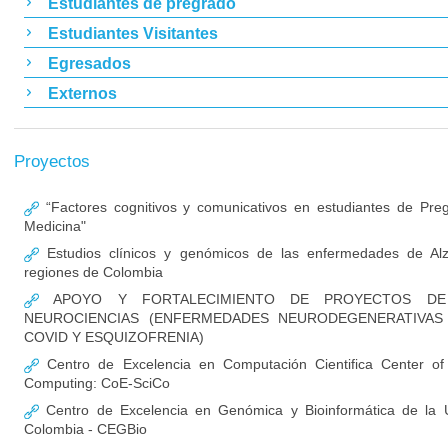
Estudiantes de pregrado
Estudiantes Visitantes
Egresados
Externos
Proyectos
“Factores cognitivos y comunicativos en estudiantes de Pre
Medicina"
Estudios clínicos y genómicos de las enfermedades de Al
regiones de Colombia
APOYO Y FORTALECIMIENTO DE PROYECTOS DE 
NEUROCIENCIAS (ENFERMEDADES NEURODEGENERATIVAS
COVID Y ESQUIZOFRENIA)
Centro de Excelencia en Computación Cientifica Center of E
Computing: CoE-SciCo
Centro de Excelencia en Genómica y Bioinformática de la U
Colombia - CEGBio