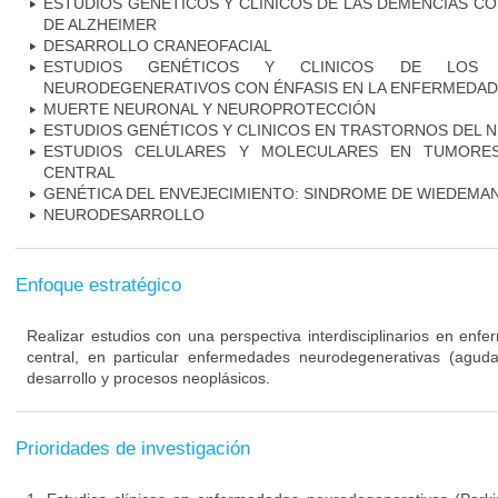
ESTUDIOS GENÉTICOS Y CLINICOS DE LAS DEMENCIAS C
DE ALZHEIMER
DESARROLLO CRANEOFACIAL
ESTUDIOS GENÉTICOS Y CLINICOS DE LOS 
NEURODEGENERATIVOS CON ÉNFASIS EN LA ENFERMEDAD
MUERTE NEURONAL Y NEUROPROTECCIÓN
ESTUDIOS GENÉTICOS Y CLINICOS EN TRASTORNOS DEL
ESTUDIOS CELULARES Y MOLECULARES EN TUMORES
CENTRAL
GENÉTICA DEL ENVEJECIMIENTO: SINDROME DE WIEDEM
NEURODESARROLLO
Enfoque estratégico
Realizar estudios con una perspectiva interdisciplinarios en enf
central, en particular enfermedades neurodegenerativas (agudas
desarrollo y procesos neoplásicos.
Prioridades de investigación