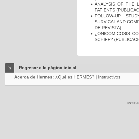
ANALYSIS OF THE 
PATIENTS (PUBLICAC
FOLLOW-UP STUD
SURVICAL AND COMP
DE REVISTA)
¿ONICOMICOSIS CO
SCHIFF? (PUBLICACI
Regresar a la página inicial
Acerca de Hermes:
¿Qué es HERMES?
|
Instructivos