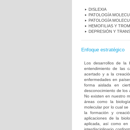
DISLEXIA
PATOLOGÍA MOLECU
PATOLOGÍA MOLECU
HEMOFILIAS Y TROM
DEPRESIÓN Y TRAN
Enfoque estratégico
Los desarrollos de la 
entendimiento de las c
acertado y a la creaci
enfermedades en países
forma aislada en ciert
desconocimiento de los 
No existen en nuestro m
áreas como la biología
molecular por lo cual se
la formación y creac
aplicaciones de la biol
aplicada, así como en 
interdisciplinario conf