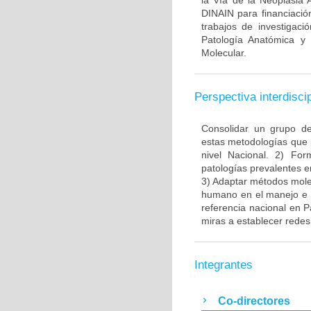
la Vía de la Neoplasia 
DINAIN para financiación
trabajos de investigaci
Patología Anatómica y 
Molecular.
Perspectiva interdiscip
Consolidar un grupo de
estas metodologías que 
nivel Nacional. 2) Fo
patologías prevalentes e
3) Adaptar métodos molec
humano en el manejo e i
referencia nacional en P
miras a establecer redes 
Integrantes
Co-directores