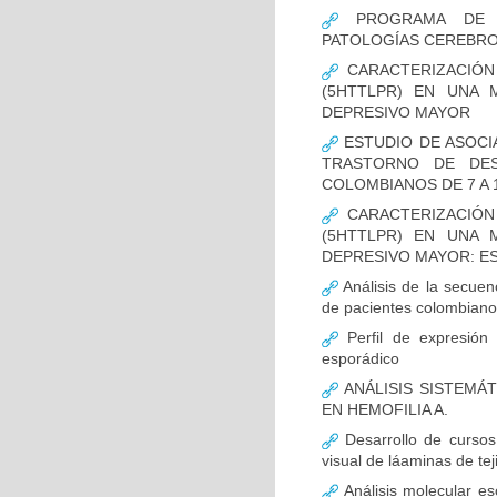
PROGRAMA DE FO
PATOLOGÍAS CEREBR
CARACTERIZACIÓN
(5HTTLPR) EN UNA
DEPRESIVO MAYOR
ESTUDIO DE ASOCI
TRASTORNO DE DES
COLOMBIANOS DE 7 A 
CARACTERIZACIÓN
(5HTTLPR) EN UNA
DEPRESIVO MAYOR: E
Análisis de la secuen
de pacientes colombian
Perfil de expresión 
esporádico
ANÁLISIS SISTEMÁ
EN HEMOFILIA A.
Desarrollo de cursos 
visual de láaminas de tej
Análisis molecular es