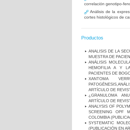
correlación genotipo-fe
Análisis de la expr
cortes histológicos de 
Productos
ANALISIS DE LA SE
MUESTRA DE PACIEN
ANÁLISIS MOLECUL
HEMOFILIA A Y L
PACIENTES DE BOGOT
XANTOMA VERRU
PATOGÉNESIS,ANÁLI
ARTÍCULO DE REVIS
¿GRANULOMA ANU
ARTÍCULO DE REVIS
ANALYSIS OF POLYM
SCREENING OPF M
COLOMBIA (PUBLICA
SYSTEMATIC MOLEC
(PUBLICACIÓN EN AR