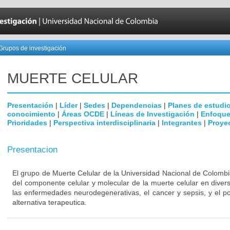
Grupos de investigación
MUERTE CELULAR
Presentación
|
Líder
|
Sedes
|
Dependencias
|
Planes de estudi
conocimiento
|
Áreas OCDE
|
Líneas de Investigación
|
Enfoque
Prioridades
|
Perspectiva interdisciplinaria
|
Integrantes
|
Proye
Presentacion
El grupo de Muerte Celular de la Universidad Nacional de Colombi
del componente celular y molecular de la muerte celular en dive
las enfermedades neurodegenerativas, el cancer y sepsis, y el p
alternativa terapeutica.