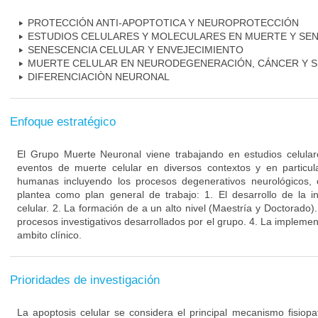
PROTECCIÓN ANTI-APOPTOTICA Y NEUROPROTECCIÓN
ESTUDIOS CELULARES Y MOLECULARES EN MUERTE Y SE
SENESCENCIA CELULAR Y ENVEJECIMIENTO
MUERTE CELULAR EN NEURODEGENERACIÓN, CÁNCER Y S
DIFERENCIACIÒN NEURONAL
Enfoque estratégico
El Grupo Muerte Neuronal viene trabajando en estudios celula
eventos de muerte celular en diversos contextos y en particu
humanas incluyendo los procesos degenerativos neurológicos, 
plantea como plan general de trabajo: 1. El desarrollo de la i
celular. 2. La formación de a un alto nivel (Maestría y Doctorado).
procesos investigativos desarrollados por el grupo. 4. La implement
ambito clínico.
Prioridades de investigación
La apoptosis celular se considera el principal mecanismo fisiopa