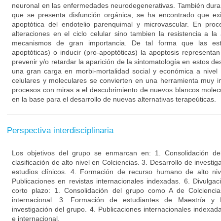
neuronal en las enfermedades neurodegenerativas. También duran
que se presenta disfunción orgánica, se ha encontrado que ex
apoptótica del endotelio parenquimal y microvascular. En proc
alteraciones en el ciclo celular sino tambien la resistencia a l
mecanismos de gran importancia. De tal forma que las estra
apoptóticas) o inducir (pro-apoptóticas) la apoptosis representa
prevenir y/o retardar la aparición de la sintomatología en estos d
una gran carga en morbi-mortalidad social y económica a nivel 
celulares y moleculares se convierten en una herramienta muy i
procesos con miras a el descubrimiento de nuevos blancos molecu
en la base para el desarrollo de nuevas alternativas terapeúticas.
Perspectiva interdisciplinaria
Los objetivos del grupo se enmarcan en: 1. Consolidación de
clasificación de alto nivel en Colciencias. 3. Desarrollo de invest
estudios clínicos. 4. Formación de recurso humano de alto niv
Publicaciones en revistas internacionales indexadas. 6. Divulgac
corto plazo: 1. Consolidación del grupo como A de Colciencia
internacional. 3. Formación de estudiantes de Maestría y
investigación del grupo. 4. Publicaciones internacionales indexa
e internacional.