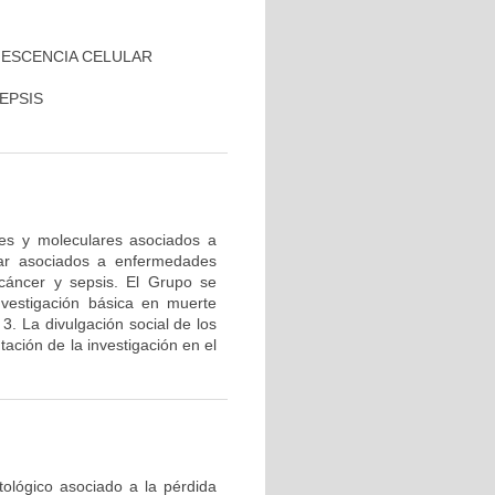
NESCENCIA CELULAR
EPSIS
res y moleculares asociados a
lar asociados a enfermedades
cáncer y sepsis. El Grupo se
nvestigación básica en muerte
 3. La divulgación social de los
ación de la investigación en el
tológico asociado a la pérdida