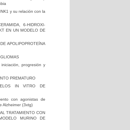
mbia
INK1 y su relación con la
RAMIDA, 6-HIDROXI-
AKT EN UN MODELO DE
 DE APOLIPOPROTEÍNA
N GLIOMAS
niciación, progresión y
IENTO PREMATURO
ELOS IN VITRO DE
iento con agonistas de
 Alzheimer (3xtg)
 AL TRATAMIENTO CON
 MODELO MURINO DE