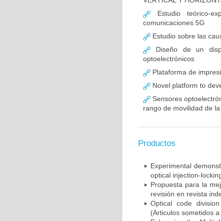
VERTICAL Y HORIZONT
Estudio teórico-ex
comunicaciones 5G
Estudio sobre las caus
Diseño de un dispo
optoelectrónicos
Plataforma de impresió
Novel platform to deve
Sensores optoelectrón
rango de movilidad de l
Productos
Experimental demonstr
optical injection-locki
Propuesta para la mej
revisión en revista in
Optical code divisio
(Articulos sometidos a