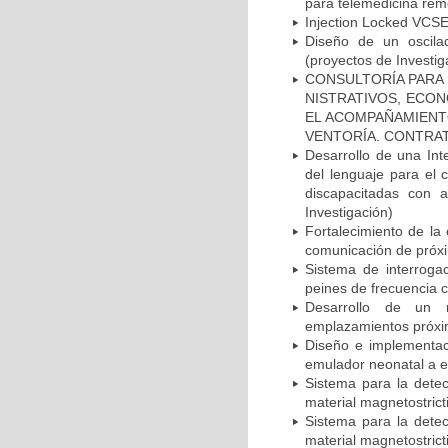
para telemedicina rem
Injection Locked VCSEL
Diseño de un oscilad
(proyectos de Investig
CONSULTORÍA PARA 
NISTRATIVOS, ECON
EL ACOMPAÑAMIENTO
VENTORÍA. CONTRATO 
Desarrollo de una In
del lenguaje para el 
discapacitadas con 
Investigación)
Fortalecimiento de la
comunicación de próxi
Sistema de interroga
peines de frecuencia c
Desarrollo de un 
emplazamientos próxim
Diseño e implementac
emulador neonatal a es
Sistema para la detec
material magnetostrict
Sistema para la detec
material magnetostrict