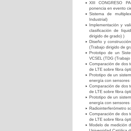
XIII CONGRESO PA
ponencia en evento cie
Sistema de multiplex
Industrial)
Implementación y vali
clasificación de líq
dirigido de grado) )
Diseño y construcció
(Trabajo dirigido de gr
Prototipo de un Sist
VCSEL (TDG (Trabajo d
Comparación de dos t
de LTE sobre fibra ópt
Prototipo de un siste
energía con sensores d
Comparación de dos t
de LTE sobre fibra ópt
Prototipo de un siste
energía con sensores d
Radiointerferómetro so
Comparación de dos t
de LTE sobre fibra ópt
Modelo de medición de
Universidad Católica d