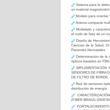
Sistema para la detecc
un material magnetostrict
Modelo para orientar l
Antena compacta multi
Modelado y caracteriza
el ruido de fase de un os
Diseño de Herramienta
Ciencias de la Salud, O
Pacientes Neonatales
Determinación de la r
ópticos basados en FBG
IMPLEMENTACIÓN Y
SENSORES DE FIBRA D
DE FILTRO DE BORDE.
Red de sensores óptic
distribución de energía
CARACTERIZACIÓN
(FIBER BRAGG GRATIN
FORTALECIMIENTO