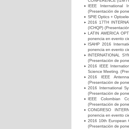
CONFERENCE (I2MTC) (
IEEE International
(Presentación de ponen
SPIE Optics + Optoelec
2016 17TH INTERN
(ICHQP) (Presentación 
LATIN AMERICA OPT
ponencia en evento cie
ISAHP 2016 Internati
ponencia en evento cie
INTERNATIONAL SY
(Presentación de ponen
2016 IEEE Internati
Science Meeting. (Pres
2016 IEEE Antenna
(Presentación de ponen
2016 International S
(Presentación de ponen
IEEE Colombian C
(Presentación de ponen
CONGRESO INTERNA
ponencia en evento cie
2016 10th European 
(Presentación de ponen