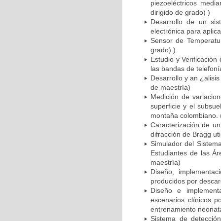
piezoeléctricos medi
dirigido de grado) )
Desarrollo de un sis
electrónica para aplica
Sensor de Temperatur
grado) )
Estudio y Verificació
las bandas de telefoní
Desarrollo y an ¿alisi
de maestría)
Medición de variacion
superficie y el subsu
montaña colombiano. (
Caracterización de un
difracción de Bragg ut
Simulador del Sistem
Estudiantes de las Á
maestría)
Diseño, implementac
producidos por descarg
Diseño e implement
escenarios clínicos 
entrenamiento neonata
Sistema de detecció