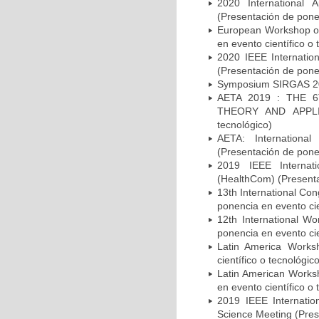
2020 International 
(Presentación de ponen
European Workshop on
en evento científico o 
2020 IEEE Internatio
(Presentación de ponen
Symposium SIRGAS 2019
AETA 2019 : THE 
THEORY AND APPLICA
tecnológico)
AETA: Internationa
(Presentación de ponen
2019 IEEE Internati
(HealthCom) (Presenta
13th International Co
ponencia en evento cie
12th International W
ponencia en evento cie
Latin America Works
científico o tecnológic
Latin American Works
en evento científico o 
2019 IEEE Internati
Science Meeting (Prese