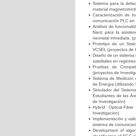
Sistema para la detec
material magnetostrict
Caracterización de l
comunicación PLC en e
Análisis de funcional
Nariz para la asisten
neonatal inmediata. (p
Prototipo de un Sist
VCSEL (proyectos de I
Diseño de un sistema 
satelitales en regione
Pruebas de Compati
(proyectos de Investig
Sistema de Medición 
de Energía Utilizando 
Simulador del Sistem
Estudiantes de las Á
de Investigación)
Hybrid Optical-Fiber
Investigación)
Implementación y vali
sistema de comunicacio
Development of algori