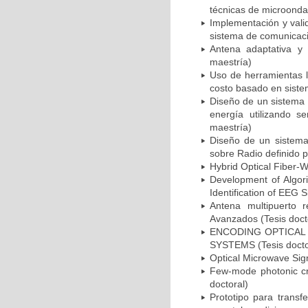
técnicas de microonda
Implementación y vali
sistema de comunicacio
Antena adaptativa y 
maestría)
Uso de herramientas l
costo basado en siste
Diseño de un sistema 
energía utilizando s
maestría)
Diseño de un sistema
sobre Radio definido p
Hybrid Optical Fiber-W
Development of Algori
Identification of EEG 
Antena multipuerto 
Avanzados (Tesis doct
ENCODING OPTICAL
SYSTEMS (Tesis docto
Optical Microwave Sign
Few-mode photonic cry
doctoral)
Prototipo para transf