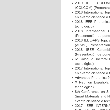
2019 IEEE COLO
(COLCOM) (Presentació
2018 International To
en evento científico o 
2018 IEEE Photonics 
tecnológico)
2018 International 
(Presentación de ponen
2018 IEEE-APS Topica
(APWC) (Presentación 
2018 IEEE Colomb
(Presentación de ponen
6° Coloquio Doctoral 
tecnológico)
2017 International To
en evento científico o 
Advanced Photonics 20
X Reunión Española d
tecnológico)
8th Conference on Sma
Smart Materials and 
evento científico o tec
2017 IEEE INTER