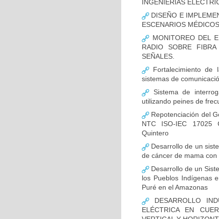
INGENIERÍAS ELÉCTRI
DISEÑO E IMPLEME
ESCENARIOS MÉDICOS
MONITOREO DEL EF
RADIO SOBRE FIBRA
SEÑALES.
Fortalecimiento de 
sistemas de comunicaci
Sistema de interrog
utilizando peines de fre
Repotenciación del Go
NTC ISO-IEC 17025 Co
Quintero
Desarrollo de un sist
de cáncer de mama con 
Desarrollo de un Sist
los Pueblos Indígenas e
Puré en el Amazonas
DESARROLLO INDU
ELÉCTRICA EN CUE