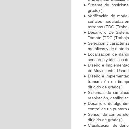
Sistema de posiciona
grado) )
Verificación de mode
señales moduladas en 
terrenas (TDG (Trabajo
Desarrollo De Siste
Tomate (TDG (Trabajo 
Selección y caracteri
metálicas y de materia
Localización de daño
sensores y técnicas d
Diseño e Implementac
en Movimiento, Usando
Diseño e implementaci
transmisión en tiemp
dirigido de grado) )
Sistemas de simulac
respiración, desfibril
Desarrollo de algoritm
control de un puntero 
Sensor de campo eléc
dirigido de grado) )
Clasificación de dañ