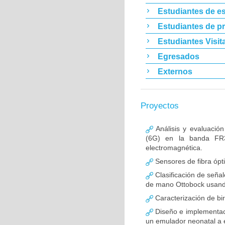
Estudiantes de es
Estudiantes de p
Estudiantes Visit
Egresados
Externos
Proyectos
Análisis y evaluació
(6G) en la banda FR3
electromagnética.
Sensores de fibra ópt
Clasificación de señal
de mano Ottobock usand
Caracterización de bir
Diseño e implementaci
un emulador neonatal a 