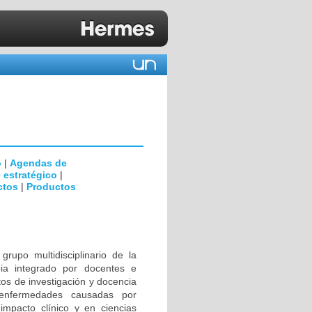
o
|
Agendas de
 estratégico
|
ctos
|
Productos
rupo multidisciplinario de la
ia integrado por docentes e
tos de investigación y docencia
 enfermedades causadas por
impacto clínico y en ciencias