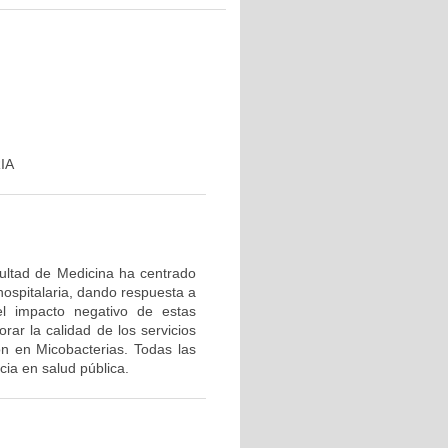
IA
cultad de Medicina ha centrado
hospitalaria, dando respuesta a
el impacto negativo de estas
rar la calidad de los servicios
ón en Micobacterias. Todas las
ia en salud pública.