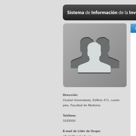
Dirección:
Ciudad Universitaria, Edificio 471, cuarto
piso, Facultad de Medicina
Teléfono:
3165000
E-mail de Líder de Grupo: