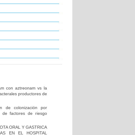
tam con aztreonam vs la
acterales productores de
ón de colonización por
 de factores de riesgo
IOTA ORAL Y GASTRICA
AS EN EL HOSPITAL