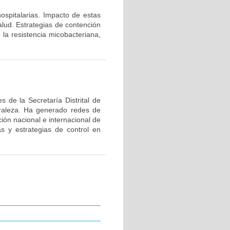
hospitalarias. Impacto de estas
alud. Estrategias de contención
 la resistencia micobacteriana,
 de la Secretaría Distrital de
uraleza. Ha generado redes de
ión nacional e internacional de
as y estrategias de control en